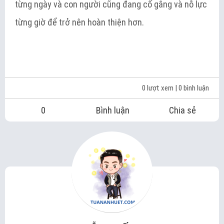
từng ngày và con người cũng đang cố gắng và nỗ lực
từng giờ để trở nên hoàn thiện hơn.
0 lượt xem
| 0 bình luận
0
Bình luận
Chia sẻ