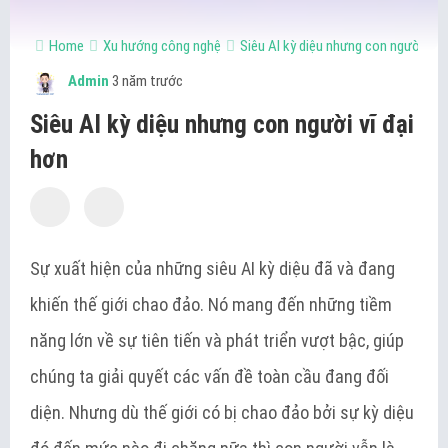
Home
Xu hướng công nghệ
Siêu AI kỳ diệu nhưng con người vĩ đ
Admin
3 năm trước
Siêu AI kỳ diệu nhưng con người vĩ đại
hơn
Sự xuất hiện của những siêu AI kỳ diệu đã và đang
khiến thế giới chao đảo. Nó mang đến những tiềm
năng lớn về sự tiên tiến và phát triển vượt bậc, giúp
chúng ta giải quyết các vấn đề toàn cầu đang đối
diện. Nhưng dù thế giới có bị chao đảo bởi sự kỳ diệu