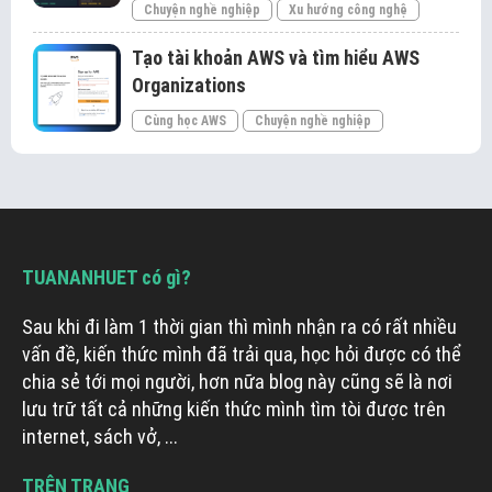
Chuyện nghề nghiệp
Xu hướng công nghệ
Tạo tài khoản AWS và tìm hiểu AWS
Organizations
Cùng học AWS
Chuyện nghề nghiệp
TUANANHUET có gì?
Sau khi đi làm 1 thời gian thì mình nhận ra có rất nhiều
vấn đề, kiến thức mình đã trải qua, học hỏi được có thể
chia sẻ tới mọi người, hơn nữa blog này cũng sẽ là nơi
lưu trữ tất cả những kiến thức mình tìm tòi được trên
internet, sách vở, ...
TRÊN TRANG