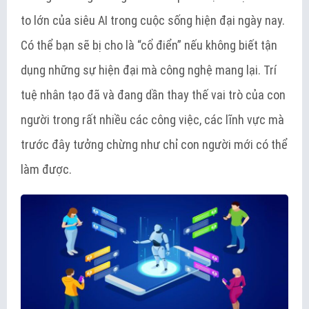
to lớn của siêu AI trong cuộc sống hiện đại ngày nay.
Có thể bạn sẽ bị cho là “cổ điển” nếu không biết tận
dụng những sự hiện đại mà công nghệ mang lại. Trí
tuệ nhân tạo đã và đang dần thay thế vai trò của con
người trong rất nhiều các công việc, các lĩnh vực mà
trước đây tưởng chừng như chỉ con người mới có thể
làm được.