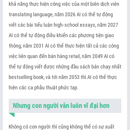
khả năng thực hiện công việc của một biên dịch viên
translating language, năm 2026 AI có thể tự động
viết các bài tiểu luận high-school essays, năm 2027
AI có thể tự động điều khiển các phương tiện giao
thông, năm 2031 AI có thể thực hiện tất cả các công
việc liên quan đến bán hàng retail, năm 2049 AI có
thể tự động viết được những đầu sách bán chạy nhất
bestselling book, và tới năm 2053 thì AI có thể thực
hiện các ca phẫu thuật phức tạp.
Nhưng con người vẫn luôn vĩ đại hơn
Không có con người thì cũng không thể có sự xuất