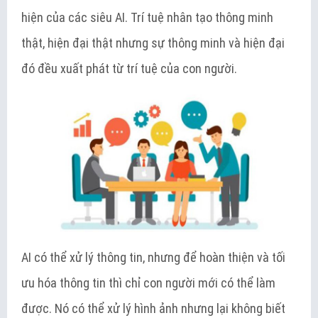
hiện của các siêu AI. Trí tuệ nhân tạo thông minh
thật, hiện đại thật nhưng sự thông minh và hiện đại
đó đều xuất phát từ trí tuệ của con người.
AI có thể xử lý thông tin, nhưng để hoàn thiện và tối
ưu hóa thông tin thì chỉ con người mới có thể làm
được. Nó có thể xử lý hình ảnh nhưng lại không biết