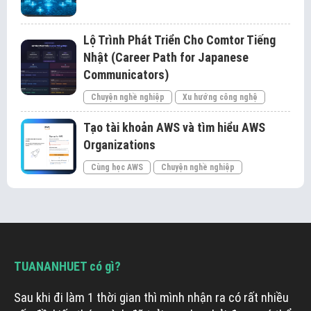
Lộ Trình Phát Triển Cho Comtor Tiếng
Nhật (Career Path for Japanese
Communicators)
Chuyện nghề nghiệp
Xu hướng công nghệ
Tạo tài khoản AWS và tìm hiểu AWS
Organizations
Cùng học AWS
Chuyện nghề nghiệp
TUANANHUET có gì?
Sau khi đi làm 1 thời gian thì mình nhận ra có rất nhiều