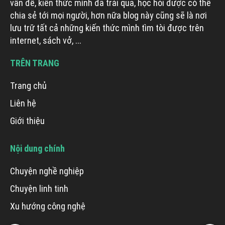
vấn đề, kiến thức mình đã trải qua, học hỏi được có thể
chia sẻ tới mọi người, hơn nữa blog này cũng sẽ là nơi
lưu trữ tất cả những kiến thức mình tìm tòi được trên
internet, sách vở, ...
TRÊN TRANG
Trang chủ
Liên hệ
Giới thiệu
Nội dung chính
Chuyện nghề nghiệp
Chuyện linh tinh
Xu hướng công nghệ