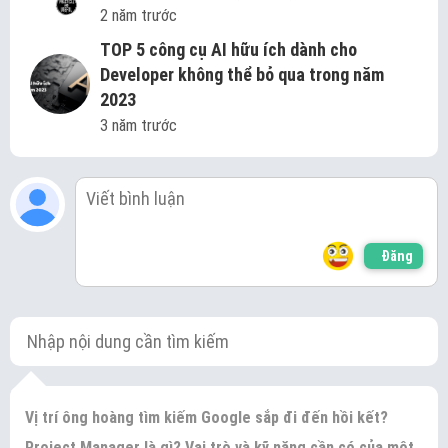
2 năm trước
TOP 5 công cụ AI hữu ích dành cho
Developer không thể bỏ qua trong năm
2023
3 năm trước
Đăng
Vị trí ông hoàng tìm kiếm Google sắp đi đến hồi kết?
Project Manager là gì? Vai trò và kỹ năng cần có của một