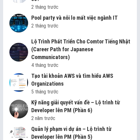
2 tháng trước
Pool party và nỗi lo mất việc ngành IT
2 tháng trước
Lộ Trình Phát Triển Cho Comtor Tiếng Nhật
(Career Path for Japanese
Communicators)
4 tháng trước
Tạo tài khoản AWS và tìm hiểu AWS
Organizations
5 tháng trước
Kỹ năng giải quyết vấn đề – Lộ trình từ
Developer lên PM (Phần 6)
2 năm trước
Quản lý phạm vi dự án – Lộ trình từ
Developer lên PM (Phần 5)