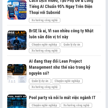
Cách Dịch Video, Tạo Phụ Đề & Lồng
Tiếng AI Chuẩn 95% Ngay Trên Điện
Thoại với Subsvid
Xu hướng công nghệ
BrSE là ai, Vì sao nhiều công ty Nhật
luôn săn đón vị trí này
Chuyện nghề nghiệp
Quản lý dự án
Xu hướng công nghệ
AI đang thay đổi Lean Project
Management như thế nào trong kỷ
nguyên số?
Quản lý dự án
Chuyện nghề nghiệp
Xu hướng công nghệ
Pool party và nỗi lo mất việc ngành IT
Chuyện nghề nghiệp
Xu hướng công nghệ