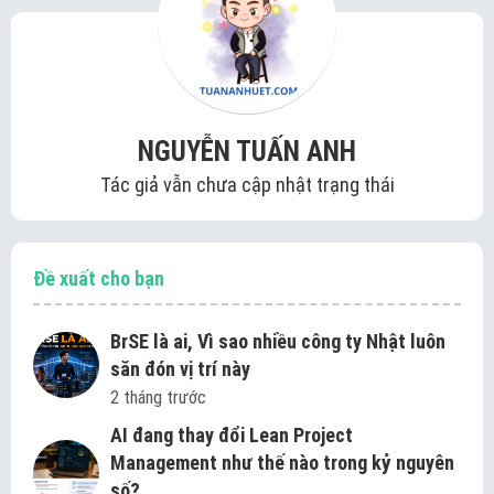
NGUYỄN TUẤN ANH
Tác giả vẫn chưa cập nhật trạng thái
Đề xuất cho bạn
BrSE là ai, Vì sao nhiều công ty Nhật luôn
săn đón vị trí này
2 tháng trước
AI đang thay đổi Lean Project
Management như thế nào trong kỷ nguyên
số?