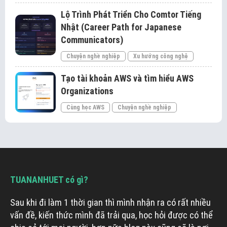
Lộ Trình Phát Triển Cho Comtor Tiếng
Nhật (Career Path for Japanese
Communicators)
Chuyện nghề nghiệp
Xu hướng công nghệ
Tạo tài khoản AWS và tìm hiểu AWS
Organizations
Cùng học AWS
Chuyện nghề nghiệp
TUANANHUET có gì?
Sau khi đi làm 1 thời gian thì mình nhận ra có rất nhiều
vấn đề, kiến thức mình đã trải qua, học hỏi được có thể