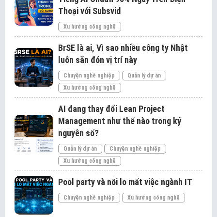
Thoại với Subsvid
Xu hướng công nghệ
BrSE là ai, Vì sao nhiều công ty Nhật
luôn săn đón vị trí này
Chuyện nghề nghiệp
Quản lý dự án
Xu hướng công nghệ
AI đang thay đổi Lean Project
Management như thế nào trong kỷ
nguyên số?
Quản lý dự án
Chuyện nghề nghiệp
Xu hướng công nghệ
Pool party và nỗi lo mất việc ngành IT
Chuyện nghề nghiệp
Xu hướng công nghệ