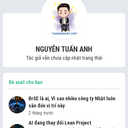
NGUYỄN TUẤN ANH
Tác giả vẫn chưa cập nhật trạng thái
Đề xuất cho bạn
BrSE là ai, Vì sao nhiều công ty Nhật luôn
săn đón vị trí này
2 tháng trước
AI đang thay đổi Lean Project