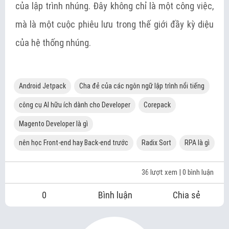
của lập trình nhúng. Đây không chỉ là một công việc,
mà là một cuộc phiêu lưu trong thế giới đầy kỳ diệu
của hệ thống nhúng.
Android Jetpack
Cha đẻ của các ngôn ngữ lập trình nổi tiếng
công cụ AI hữu ích dành cho Developer
Corepack
Magento Developer là gì
nên học Front-end hay Back-end trước
Radix Sort
RPA là gì
36 lượt xem
| 0 bình luận
0
Bình luận
Chia sẻ