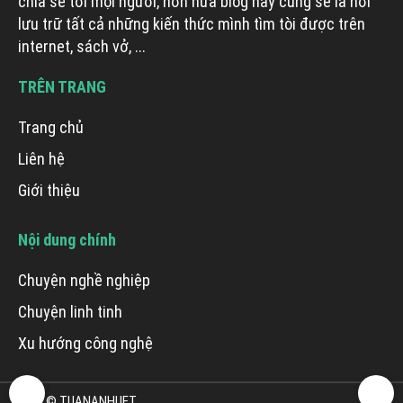
chia sẻ tới mọi người, hơn nữa blog này cũng sẽ là nơi
lưu trữ tất cả những kiến thức mình tìm tòi được trên
internet, sách vở, ...
TRÊN TRANG
Trang chủ
Liên hệ
Giới thiệu
Nội dung chính
Chuyện nghề nghiệp
Chuyện linh tinh
Xu hướng công nghệ
2023 © TUANANHUET