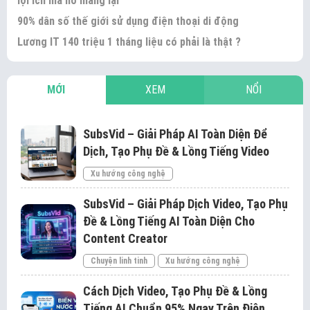
lợi ích mà nó mang lại
90% dân số thế giới sử dụng điện thoại di động
Lương IT 140 triệu 1 tháng liệu có phải là thật ?
MỚI
XEM
NỔI
SubsVid – Giải Pháp AI Toàn Diện Để
Dịch, Tạo Phụ Đề & Lồng Tiếng Video
Xu hướng công nghệ
SubsVid – Giải Pháp Dịch Video, Tạo Phụ
Đề & Lồng Tiếng AI Toàn Diện Cho
Content Creator
Chuyện linh tinh
Xu hướng công nghệ
Cách Dịch Video, Tạo Phụ Đề & Lồng
Tiếng AI Chuẩn 95% Ngay Trên Điện