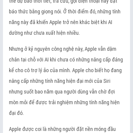
thể dự báo thời tiết, tra cứu, gọi điện thoại hay đặt
báo thức bằng giọng nói. Ở thời điểm đó, những tính
năng này đã khiến Apple trở nên khác biệt khi AI
dường như chưa xuất hiện nhiều.
Nhưng ở kỷ nguyên công nghệ này, Apple vẫn dậm
chân tại chỗ với AI khi chưa có những nâng cấp đáng
kể cho cô trợ lý ảo của mình. Apple cho biết họ đang
nâng cấp những tính năng hiện đại mới của Siri
nhưng suốt bao năm qua người dùng vẫn chờ đợi
mòn mỏi để được trải nghiệm những tính năng hiện
đại đó.
Apple được coi là những người đặt nền móng đầu