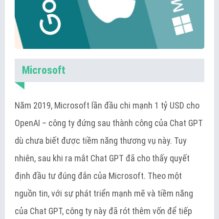
Microsoft
Năm 2019, Microsoft lần đầu chi mạnh 1 tỷ USD cho
OpenAI – công ty đứng sau thành công của Chat GPT
dù chưa biết được tiềm năng thương vụ này. Tuy
nhiên, sau khi ra mắt Chat GPT đã cho thấy quyết
định đầu tư đúng đắn của Microsoft. Theo một
nguồn tin, với sự phát triển mạnh mẽ và tiềm năng
của Chat GPT, công ty này đã rót thêm vốn để tiếp