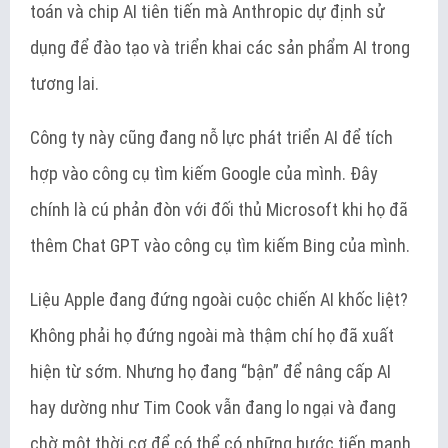
toán và chip AI tiên tiến mà Anthropic dự định sử
dụng để đào tạo và triển khai các sản phẩm AI trong
tương lai.
Công ty này cũng đang nỗ lực phát triển AI để tích
hợp vào công cụ tìm kiếm Google của mình. Đây
chính là cú phản đòn với đối thủ Microsoft khi họ đã
thêm Chat GPT vào công cụ tìm kiếm Bing của mình.
Liệu Apple đang đứng ngoài cuộc chiến AI khốc liệt?
Không phải họ đứng ngoài mà thậm chí họ đã xuất
hiện từ sớm. Nhưng họ đang “bận” để nâng cấp AI
hay dường như Tim Cook vẫn đang lo ngại và đang
chờ một thời cơ để có thể có những bước tiến mạnh