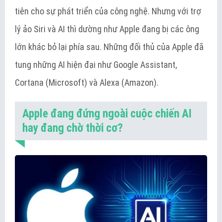
tiên cho sự phát triển của công nghệ. Nhưng với trợ
lý ảo Siri và AI thì dường như Apple đang bị các ông
lớn khác bỏ lại phía sau. Những đối thủ của Apple đã
tung những AI hiện đại như Google Assistant,
Cortana (Microsoft) và Alexa (Amazon).
Apple đang đứng ngoài cuộc chiến AI
hay đang chờ thời cơ?