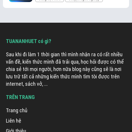
TUANANHUET có gì?
Sau khi đi làm 1 thời gian thì mình nhận ra có rất nhiều
vấn đề, kiến thức mình đã trải qua, học hỏi được có thể
chia sẻ tới mọi người, hơn nữa blog này cũng sẽ là nơi
lưu trữ tất cả những kiến thức mình tìm tòi được trên
internet, sách vở, ...
TRÊN TRANG
Trang chủ
Liên hệ
Giới thiệu