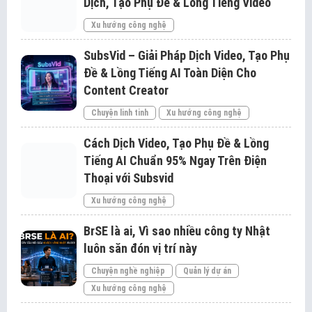
Dịch, Tạo Phụ Đề & Lồng Tiếng Video
Xu hướng công nghệ
SubsVid – Giải Pháp Dịch Video, Tạo Phụ
Đề & Lồng Tiếng AI Toàn Diện Cho
Content Creator
Chuyện linh tinh
Xu hướng công nghệ
Cách Dịch Video, Tạo Phụ Đề & Lồng
Tiếng AI Chuẩn 95% Ngay Trên Điện
Thoại với Subsvid
Xu hướng công nghệ
BrSE là ai, Vì sao nhiều công ty Nhật
luôn săn đón vị trí này
Chuyện nghề nghiệp
Quản lý dự án
Xu hướng công nghệ