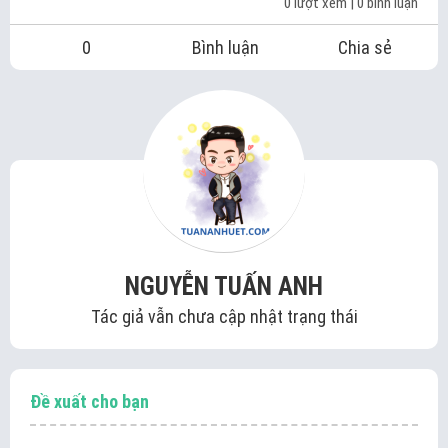
0 lượt xem
| 0 bình luận
0
Bình luận
Chia sẻ
NGUYỄN TUẤN ANH
Tác giả vẫn chưa cập nhật trạng thái
Đề xuất cho bạn