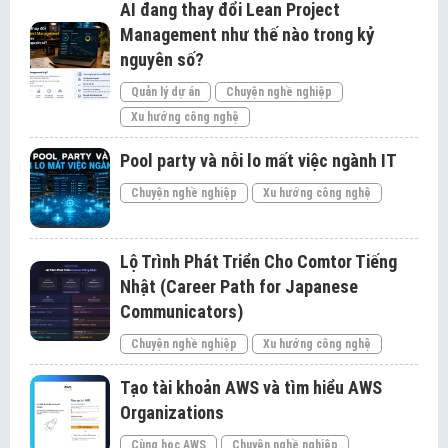
AI đang thay đổi Lean Project
Management như thế nào trong kỷ
nguyên số?
Quản lý dự án
Chuyện nghề nghiệp
Xu hướng công nghệ
Pool party và nỗi lo mất việc ngành IT
Chuyện nghề nghiệp
Xu hướng công nghệ
Lộ Trình Phát Triển Cho Comtor Tiếng
Nhật (Career Path for Japanese
Communicators)
Chuyện nghề nghiệp
Xu hướng công nghệ
Tạo tài khoản AWS và tìm hiểu AWS
Organizations
Cùng học AWS
Chuyện nghề nghiệp