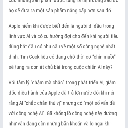
cứu những sản phẩm được tung ra thị trường sau đó
họ sẽ đưa ra một sản phẩm nâng cấp hơn sau đó.
Apple hiếm khi được biết đến là người đi đầu trong
lĩnh vực AI và có xu hướng đợi cho đến khi người tiêu
dùng bắt đầu có nhu cầu về một số công nghệ nhất
định. Tim Cook liệu có đang chờ thời cơ “chín muồi”
sẽ tung ra con át chủ bài trong cuộc chiến AI này?
Với tâm lý “chậm mà chắc” trong phát triển AI, giám
đốc điều hành của Apple đã trả lời nước đôi khi nói
rằng AI “chắc chắn thú vị” nhưng có “một số vấn đề
với công nghệ AI”. Gã khổng lồ công nghệ này dường
như vẫn đang còn những băn khoăn và lo ngại khi