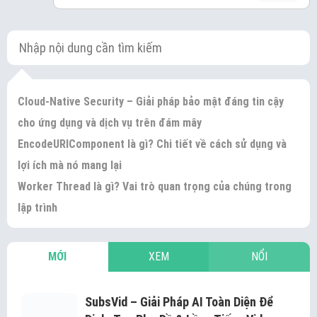
Cloud-Native Security – Giải pháp bảo mật đáng tin cậy
cho ứng dụng và dịch vụ trên đám mây
EncodeURIComponent là gì? Chi tiết về cách sử dụng và
lợi ích mà nó mang lại
Worker Thread là gì? Vai trò quan trọng của chúng trong
lập trình
MỚI
XEM
NỔI
SubsVid – Giải Pháp AI Toàn Diện Để