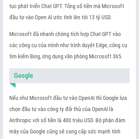
tục phát triển Chat GPT. Tổng số tiền mà Microsoft
đầu tư vào Open AI ước tính lên tới 13 tỷ USD.
Microsoft đã nhanh chóng tích hợp Chat GPT vào
các công cụ của mình như trình duyệt Edge, công cụ
tìm kiếm Bing, ứng dụng văn phòng Microsoft 365.
Google
Nếu như Microsoft đầu tư vào OpenAI thì Google lựa
chọn đầu tư vào công ty đối thủ của OpenAI là
Anthropic với số tiền là 400 triệu USD. Bộ phận đám
mây của Google cũng sẽ cung cấp sức mạnh tính