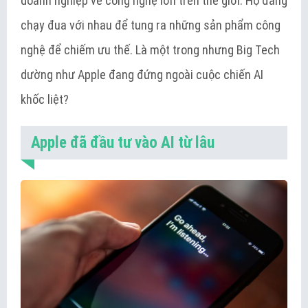
doanh nghiệp về công nghệ lớn trên thế giới. Họ đang
chạy đua với nhau để tung ra những sản phẩm công
nghệ để chiếm ưu thế. Là một trong nhưng Big Tech
dường như Apple đang đứng ngoài cuộc chiến AI
khốc liệt?
Apple đã đầu tư vào AI từ lâu