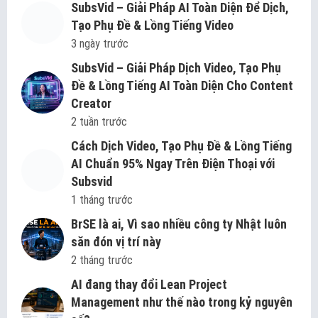
SubsVid – Giải Pháp AI Toàn Diện Để Dịch,
Tạo Phụ Đề & Lồng Tiếng Video
3 ngày trước
SubsVid – Giải Pháp Dịch Video, Tạo Phụ
Đề & Lồng Tiếng AI Toàn Diện Cho Content
Creator
2 tuần trước
Cách Dịch Video, Tạo Phụ Đề & Lồng Tiếng
AI Chuẩn 95% Ngay Trên Điện Thoại với
Subsvid
1 tháng trước
BrSE là ai, Vì sao nhiều công ty Nhật luôn
săn đón vị trí này
2 tháng trước
AI đang thay đổi Lean Project
Management như thế nào trong kỷ nguyên