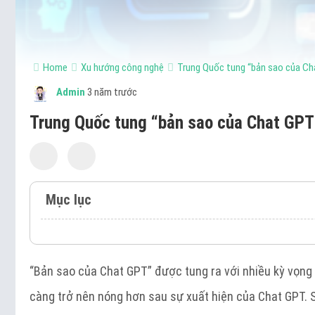
Home
Xu hướng công nghệ
Trung Quốc tung “bản sao của C
Admin
3 năm trước
Trung Quốc tung “bản sao của Chat GPT
Mục lục
“Bản sao của Chat GPT” được tung ra với nhiều kỳ vọng 
càng trở nên nóng hơn sau sự xuất hiện của Chat GPT. 