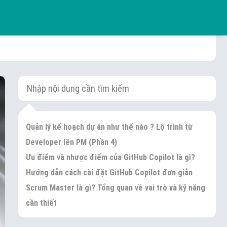
Quản lý kế hoạch dự án như thế nào ? Lộ trình từ
Developer lên PM (Phần 4)
Ưu điểm và nhược điểm của GitHub Copilot là gì?
Hướng dẫn cách cài đặt GitHub Copilot đơn giản
Scrum Master là gì? Tổng quan về vai trò và kỹ năng
cần thiết