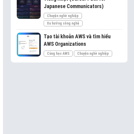
Japanese Communicators)
Chuyện nghề nghiệp
Xu hướng công nghệ
Tạo tài khoản AWS và tìm hiểu
AWS Organizations
Cùng học AWS
Chuyện nghề nghiệp