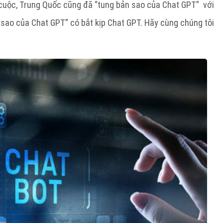
i cuộc, Trung Quốc cũng đã “tung bản sao của Chat GPT” với
 sao của Chat GPT” có bắt kịp Chat GPT. Hãy cùng chúng tôi