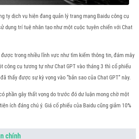
ng ty dịch vụ hiện đang quản lý trang mạng Baidu công cụ
sử dụng trí tuệ nhân tạo như một cuộc tuyên chiến với Chat
 được trong nhiều lĩnh vực như tìm kiếm thông tin, đám mây
một công cụ tương tự như Chat GPT vào tháng 3 thì cổ phiếu
 đã thấy được sự kỳ vọng vào “bản sao của Chat GPT” này.
 có phần gây thất vọng do trước đó dư luận mong chờ một
 tiện ích đáng chú ý. Giá cổ phiếu của Baidu cũng giảm 10%
ản chính