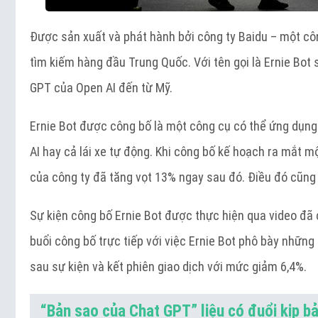
Được sản xuất và phát hành bởi công ty Baidu – một cô
tìm kiếm hàng đầu Trung Quốc. Với tên gọi là Ernie Bot 
GPT của Open AI đến từ Mỹ.
Ernie Bot được công bố là một công cụ có thể ứng dụng
AI hay cả lái xe tự động. Khi công bố kế hoạch ra mắt 
của công ty đã tăng vọt 13% ngay sau đó. Điều đó cũng
Sự kiện công bố Ernie Bot được thực hiện qua video đã
buổi công bố trực tiếp với việc Ernie Bot phô bày những
sau sự kiện và kết phiên giao dịch với mức giảm 6,4%.
“Bản sao của Chat GPT” liệu có đuổi kịp b