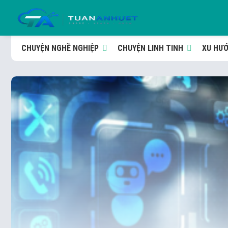
CHUYỆN NGHỀ NGHIỆP
CHUYỆN LINH TINH
XU HƯ