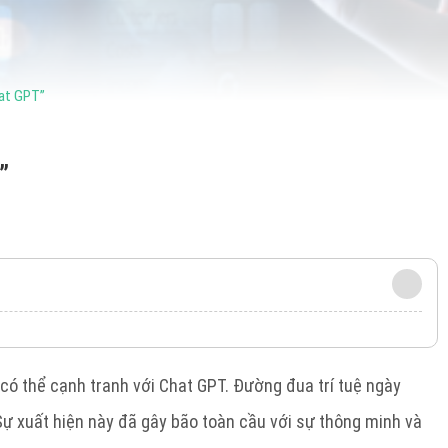
hat GPT”
”
có thể cạnh tranh với Chat GPT. Đường đua trí tuệ ngày
Sự xuất hiện này đã gây bão toàn cầu với sự thông minh và