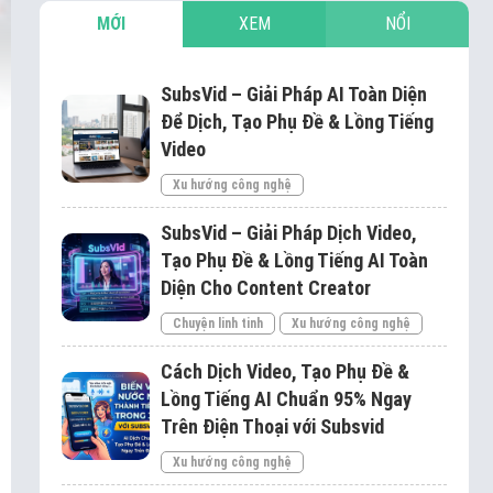
MỚI
XEM
NỔI
SubsVid – Giải Pháp AI Toàn Diện
Để Dịch, Tạo Phụ Đề & Lồng Tiếng
Video
Xu hướng công nghệ
SubsVid – Giải Pháp Dịch Video,
Tạo Phụ Đề & Lồng Tiếng AI Toàn
Diện Cho Content Creator
Chuyện linh tinh
Xu hướng công nghệ
Cách Dịch Video, Tạo Phụ Đề &
Lồng Tiếng AI Chuẩn 95% Ngay
Trên Điện Thoại với Subsvid
Xu hướng công nghệ