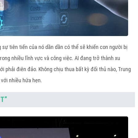
sự tiên tiến của nó dần dần có thể sẽ khiến con người bị
rong nhiều lĩnh vực và công việc. AI đang trở thành xu
ới phải điên đảo. Không chịu thua bất kỳ đối thủ nào, Trung
với nhiều hứa hẹn.
PT”