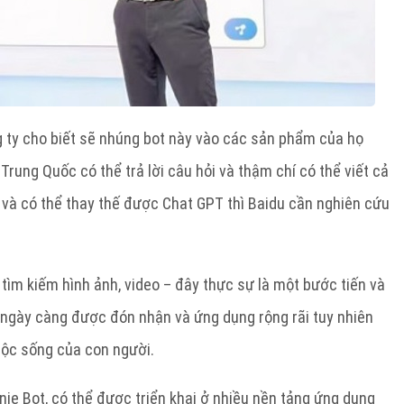
g ty cho biết sẽ nhúng bot này vào các sản phẩm của họ
rung Quốc có thể trả lời câu hỏi và thậm chí có thể viết cả
ịp và có thể thay thế được Chat GPT thì Baidu cần nghiên cứu
tìm kiếm hình ảnh, video – đây thực sự là một bước tiến và
 ngày càng được đón nhận và ứng dụng rộng rãi tuy nhiên
ộc sống của con người.
ie Bot, có thể được triển khai ở nhiều nền tảng ứng dụng