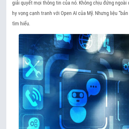
giải quyết mọi thông tin của nó. Không chịu đứng ngoà
hy vọng cạnh tranh với Open AI của Mỹ. Nhưng liệu “bản
tìm hiểu.