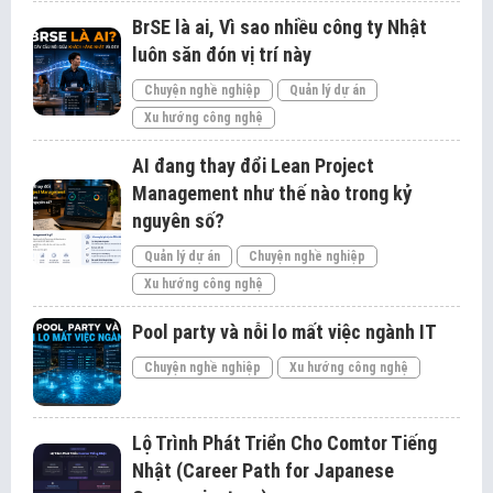
BrSE là ai, Vì sao nhiều công ty Nhật
luôn săn đón vị trí này
Chuyện nghề nghiệp
Quản lý dự án
Xu hướng công nghệ
AI đang thay đổi Lean Project
Management như thế nào trong kỷ
nguyên số?
Quản lý dự án
Chuyện nghề nghiệp
Xu hướng công nghệ
Pool party và nỗi lo mất việc ngành IT
Chuyện nghề nghiệp
Xu hướng công nghệ
Lộ Trình Phát Triển Cho Comtor Tiếng
Nhật (Career Path for Japanese