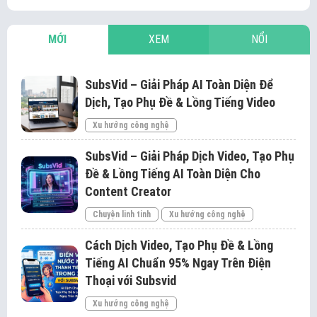
MỚI
XEM
NỔI
SubsVid – Giải Pháp AI Toàn Diện Để
Dịch, Tạo Phụ Đề & Lồng Tiếng Video
Xu hướng công nghệ
SubsVid – Giải Pháp Dịch Video, Tạo Phụ
Đề & Lồng Tiếng AI Toàn Diện Cho
Content Creator
Chuyện linh tinh
Xu hướng công nghệ
Cách Dịch Video, Tạo Phụ Đề & Lồng
Tiếng AI Chuẩn 95% Ngay Trên Điện
Thoại với Subsvid
Xu hướng công nghệ