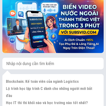
Blockchain: Kế toán viên của ngành Logistics
Lộ trình học lập trình C dành cho những người mới bắt
đầu
Học IT thì thi khối nào và học trường nào tốt nhất?