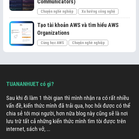
Communicators)
Chuyện nghề nghiệp
Xu hướng công nghệ
Tạo tài khoản AWS và tìm hiểu AWS
Organizations
Cùng học AWS
Chuyện nghề nghiệp
TUANANHUET có gì?
Sau khi đi làm 1 thời gian thì mình nhận ra có rất nhiều
vấn đề, kiến thức mình đã trải qua, học hỏi được có thể
chia sẻ tới mọi người, hơn nữa blog này cũng sẽ là nơi
lưu trữ tất cả những kiến thức mình tìm tòi được trên
internet, sách vở, ...