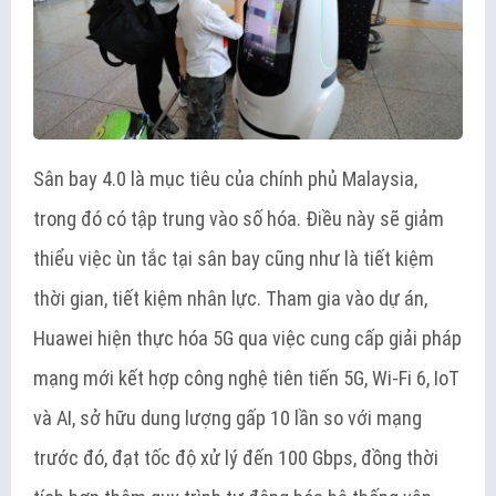
Sân bay 4.0 là mục tiêu của chính phủ Malaysia,
trong đó có tập trung vào số hóa. Điều này sẽ giảm
thiểu việc ùn tắc tại sân bay cũng như là tiết kiệm
thời gian, tiết kiệm nhân lực. Tham gia vào dự án,
Huawei hiện thực hóa 5G qua việc cung cấp giải pháp
mạng mới kết hợp công nghệ tiên tiến 5G, Wi-Fi 6, IoT
và AI, sở hữu dung lượng gấp 10 lần so với mạng
trước đó, đạt tốc độ xử lý đến 100 Gbps, đồng thời