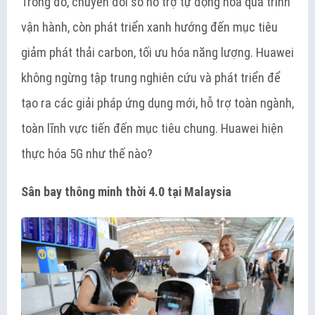
Trong đó, chuyển đổi số hỗ trợ tự động hóa quá trình
vận hành, còn phát triển xanh hướng đến mục tiêu
giảm phát thải carbon, tối ưu hóa năng lượng. Huawei
không ngừng tập trung nghiên cứu và phát triển để
tạo ra các giải pháp ứng dụng mới, hỗ trợ toàn ngành,
toàn lĩnh vực tiến đến mục tiêu chung. Huawei hiện
thực hóa 5G như thế nào?
Sân bay thông minh thời 4.0 tại Malaysia