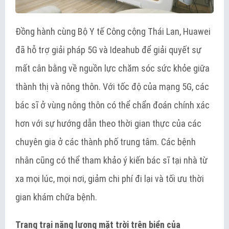
Đồng hành cùng Bộ Y tế Công cộng Thái Lan, Huawei
đã hỗ trợ giải pháp 5G và Ideahub để giải quyết sự
mất cân bằng về nguồn lực chăm sóc sức khỏe giữa
thành thị và nông thôn. Với tốc độ của mạng 5G, các
bác sĩ ở vùng nông thôn có thể chẩn đoán chính xác
hơn với sự hướng dẫn theo thời gian thực của các
chuyên gia ở các thành phố trung tâm. Các bệnh
nhân cũng có thể tham khảo ý kiến bác sĩ tại nhà từ
xa mọi lúc, mọi nơi, giảm chi phí đi lại và tối ưu thời
gian khám chữa bệnh.
Trang trại năng lượng mặt trời trên biển của