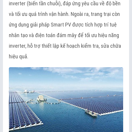
inverter (biến tần chuỗi), đáp ứng yêu cầu về độ bền
và tối ưu quá trình vận hành. Ngoài ra, trang trại còn
ứng dụng giải pháp Smart PV được tích hợp trí tuệ
nhân tạo và điện toán đám mây để tối ưu hiệu năng
inverter, hỗ trợ thiết lập kế hoạch kiểm tra, sửa chữa
hiệu quả.