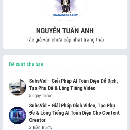
NGUYỄN TUẤN ANH
Tác giả vẫn chưa cập nhật trạng thái
Đề xuất cho bạn
SubsVid – Giải Pháp AI Toàn Diện Để Dịch,
Tạo Phụ Đề & Lồng Tiếng Video
5 ngày trước
SubsVid – Giải Pháp Dịch Video, Tạo Phụ
Đề & Lồng Tiếng AI Toàn Diện Cho Content
Creator
3 tuần trước