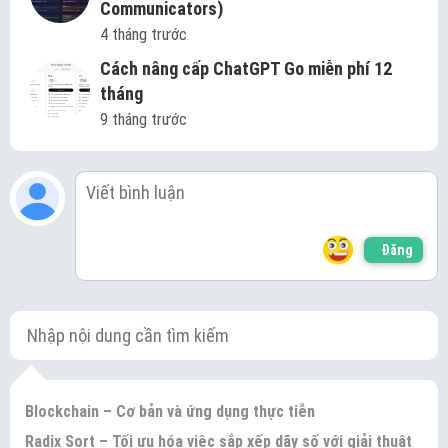
Communicators)
4 tháng trước
Cách nâng cấp ChatGPT Go miễn phí 12
tháng
9 tháng trước
Đăng
Blockchain – Cơ bản và ứng dụng thực tiễn
Radix Sort – Tối ưu hóa việc sắp xếp dãy số với giải thuật