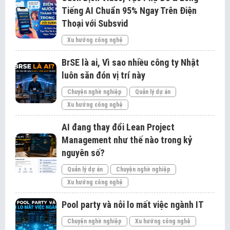
Tiếng AI Chuẩn 95% Ngay Trên Điện
Thoại với Subsvid
Xu hướng công nghệ
BrSE là ai, Vì sao nhiều công ty Nhật
luôn săn đón vị trí này
Chuyện nghề nghiệp
Quản lý dự án
Xu hướng công nghệ
AI đang thay đổi Lean Project
Management như thế nào trong kỷ
nguyên số?
Quản lý dự án
Chuyện nghề nghiệp
Xu hướng công nghệ
Pool party và nỗi lo mất việc ngành IT
Chuyện nghề nghiệp
Xu hướng công nghệ