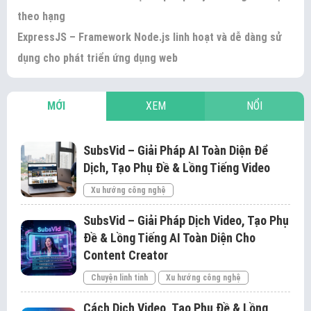
theo hạng
ExpressJS – Framework Node.js linh hoạt và dễ dàng sử
dụng cho phát triển ứng dụng web
MỚI
XEM
NỔI
SubsVid – Giải Pháp AI Toàn Diện Để
Dịch, Tạo Phụ Đề & Lồng Tiếng Video
Xu hướng công nghệ
SubsVid – Giải Pháp Dịch Video, Tạo Phụ
Đề & Lồng Tiếng AI Toàn Diện Cho
Content Creator
Chuyện linh tinh
Xu hướng công nghệ
Cách Dịch Video, Tạo Phụ Đề & Lồng