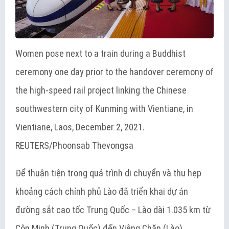
Women pose next to a train during a Buddhist
ceremony one day prior to the handover ceremony of
the high-speed rail project linking the Chinese
southwestern city of Kunming with Vientiane, in
Vientiane, Laos, December 2, 2021.
REUTERS/Phoonsab Thevongsa
Để thuận tiện trong quá trình di chuyển và thu hẹp
khoảng cách chính phủ Lào đã triển khai dự án
đường sắt cao tốc Trung Quốc – Lào dài 1.035 km từ
Côn Minh (Trung Quốc) đến Viêng Chăn (Lào).