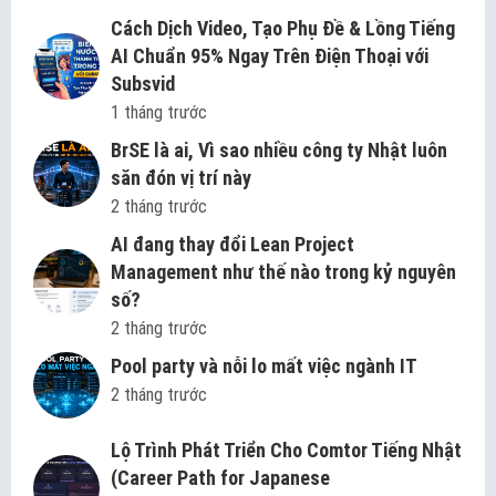
Cách Dịch Video, Tạo Phụ Đề & Lồng Tiếng
AI Chuẩn 95% Ngay Trên Điện Thoại với
Subsvid
1 tháng trước
BrSE là ai, Vì sao nhiều công ty Nhật luôn
săn đón vị trí này
2 tháng trước
AI đang thay đổi Lean Project
Management như thế nào trong kỷ nguyên
số?
2 tháng trước
Pool party và nỗi lo mất việc ngành IT
2 tháng trước
Lộ Trình Phát Triển Cho Comtor Tiếng Nhật
(Career Path for Japanese