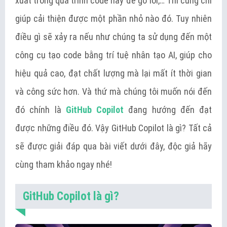
xuất trong quá trình code hay để gỡ lỗi,… Thì cũng chỉ
giúp cải thiện được một phần nhỏ nào đó. Tuy nhiên
điều gì sẽ xảy ra nếu như chúng ta sử dụng đến một
công cụ tạo code bằng trí tuệ nhân tạo AI, giúp cho
hiệu quả cao, đạt chất lượng mà lại mất ít thời gian
và công sức hơn. Và thứ mà chúng tôi muốn nói đến
đó chính là
GitHub Copilot
đang hướng đến đạt
được những điều đó. Vậy GitHub Copilot là gì? Tất cả
sẽ được giải đáp qua bài viết dưới đây, độc giả hãy
cùng tham khảo ngay nhé!
GitHub Copilot là gì?