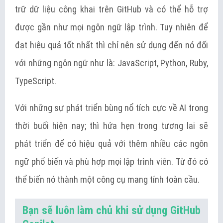
trữ dữ liệu công khai trên GitHub và có thể hỗ trợ
được gần như mọi ngôn ngữ lập trình. Tuy nhiên để
đạt hiệu quả tốt nhất thì chỉ nên sử dụng đến nó đối
với những ngôn ngữ như là: JavaScript, Python, Ruby,
TypeScript.
Với những sự phát triển bùng nổ tích cực về AI trong
thời buổi hiện nay; thì hứa hẹn trong tương lai sẽ
phát triển để có hiệu quả với thêm nhiều các ngôn
ngữ phổ biến và phù hợp mọi lập trình viên. Từ đó có
thể biến nó thành một công cụ mang tính toàn cầu.
Bạn sẽ luôn làm chủ khi sử dụng GitHub