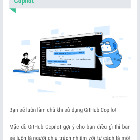
Copilot
Bạn sẽ luôn làm chủ khi sử dụng GitHub Copilot
Mặc dù GitHub Copilot gợi ý cho bạn điều gì thì bạn
sẽ luôn là người chịu trách nhiệm với tư cách là một