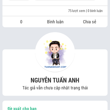
75 lượt xem
| 0 bình luận
0
Bình luận
Chia sẻ
NGUYỄN TUẤN ANH
Tác giả vẫn chưa cập nhật trạng thái
Đề xuất cho bạn