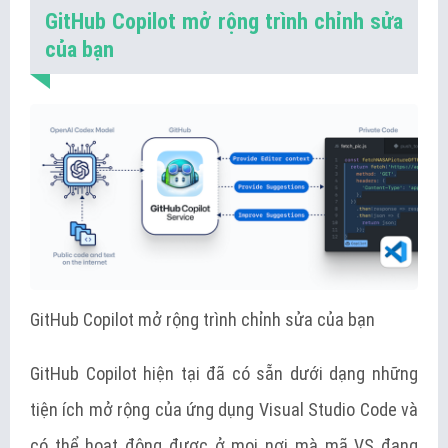
GitHub Copilot mở rộng trình chỉnh sửa
của bạn
GitHub Copilot mở rộng trình chỉnh sửa của bạn
GitHub Copilot hiện tại đã có sẵn dưới dạng những
tiện ích mở rộng của ứng dụng Visual Studio Code và
có thể hoạt động được ở mọi nơi mà mã VS đang