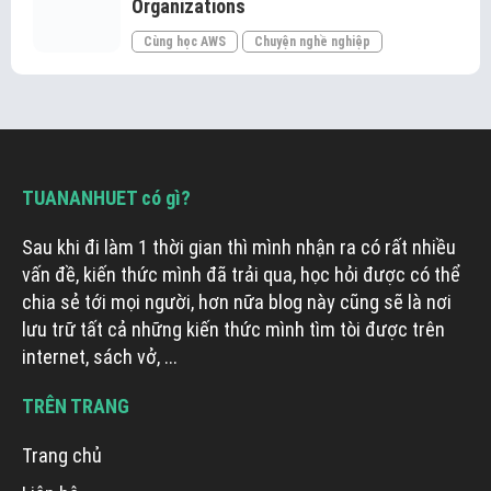
Organizations
Cùng học AWS
Chuyện nghề nghiệp
TUANANHUET có gì?
Sau khi đi làm 1 thời gian thì mình nhận ra có rất nhiều
vấn đề, kiến thức mình đã trải qua, học hỏi được có thể
chia sẻ tới mọi người, hơn nữa blog này cũng sẽ là nơi
lưu trữ tất cả những kiến thức mình tìm tòi được trên
internet, sách vở, ...
TRÊN TRANG
Trang chủ