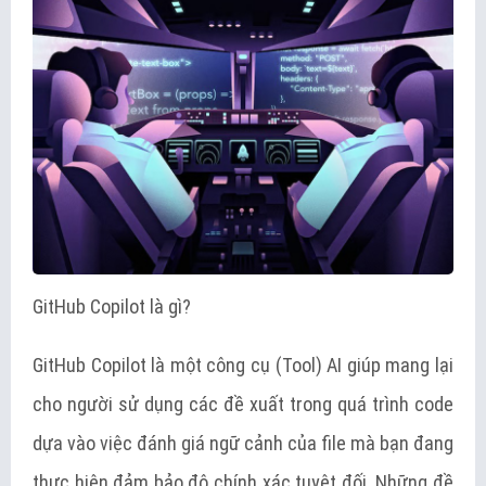
GitHub Copilot là gì?
GitHub Copilot là một công cụ (Tool) AI giúp mang lại
cho người sử dụng các đề xuất trong quá trình code
dựa vào việc đánh giá ngữ cảnh của file mà bạn đang
thực hiện đảm bảo độ chính xác tuyệt đối. Những đề