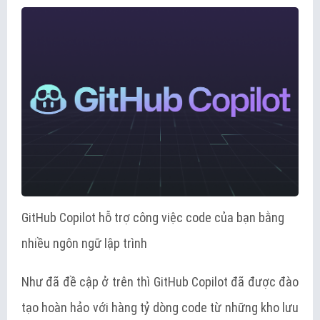
GitHub Copilot hỗ trợ công việc code của bạn bằng
nhiều ngôn ngữ lập trình
Như đã đề cập ở trên thì GitHub Copilot đã được đào
tạo hoàn hảo với hàng tỷ dòng code từ những kho lưu