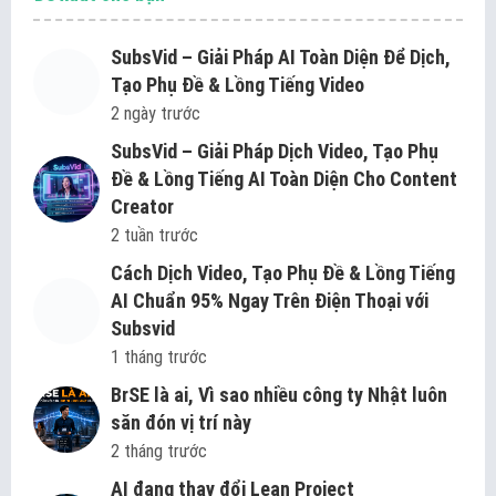
SubsVid – Giải Pháp AI Toàn Diện Để Dịch,
Tạo Phụ Đề & Lồng Tiếng Video
2 ngày trước
SubsVid – Giải Pháp Dịch Video, Tạo Phụ
Đề & Lồng Tiếng AI Toàn Diện Cho Content
Creator
2 tuần trước
Cách Dịch Video, Tạo Phụ Đề & Lồng Tiếng
AI Chuẩn 95% Ngay Trên Điện Thoại với
Subsvid
1 tháng trước
BrSE là ai, Vì sao nhiều công ty Nhật luôn
săn đón vị trí này
2 tháng trước
AI đang thay đổi Lean Project