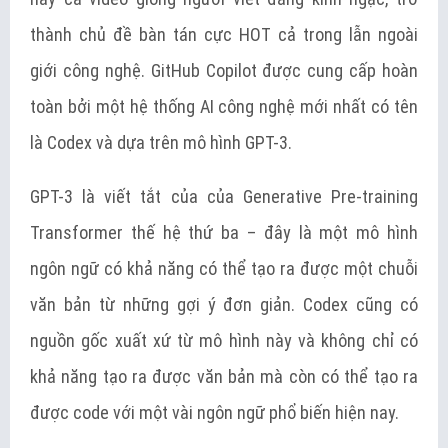
thành chủ đề bàn tán cực HOT cả trong lẫn ngoài
giới công nghệ. GitHub Copilot được cung cấp hoàn
toàn bởi một hệ thống AI công nghệ mới nhất có tên
là Codex và dựa trên mô hình GPT-3.
GPT-3 là viết tắt của của Generative Pre-training
Transformer thế hệ thứ ba – đây là một mô hình
ngôn ngữ có khả năng có thể tạo ra được một chuỗi
văn bản từ những gợi ý đơn giản. Codex cũng có
nguồn gốc xuất xứ từ mô hình này và không chỉ có
khả năng tạo ra được văn bản mà còn có thể tạo ra
được code với một vài ngôn ngữ phổ biến hiện nay.