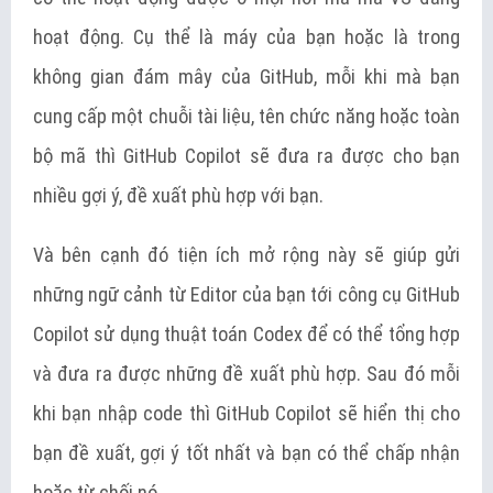
hoạt động. Cụ thể là máy của bạn hoặc là trong
không gian đám mây của GitHub, mỗi khi mà bạn
cung cấp một chuỗi tài liệu, tên chức năng hoặc toàn
bộ mã thì GitHub Copilot sẽ đưa ra được cho bạn
nhiều gợi ý, đề xuất phù hợp với bạn.
Và bên cạnh đó tiện ích mở rộng này sẽ giúp gửi
những ngữ cảnh từ Editor của bạn tới công cụ GitHub
Copilot sử dụng thuật toán Codex để có thể tổng hợp
và đưa ra được những đề xuất phù hợp. Sau đó mỗi
khi bạn nhập code thì GitHub Copilot sẽ hiển thị cho
bạn đề xuất, gợi ý tốt nhất và bạn có thể chấp nhận
hoặc từ chối nó.