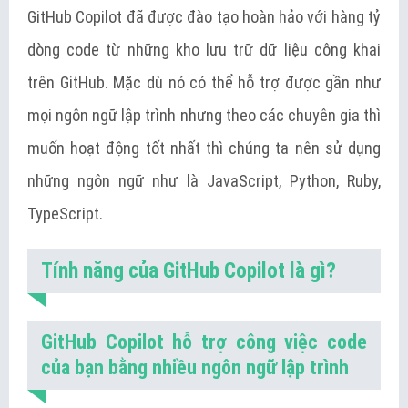
GitHub Copilot đã được đào tạo hoàn hảo với hàng tỷ
dòng code từ những kho lưu trữ dữ liệu công khai
trên GitHub. Mặc dù nó có thể hỗ trợ được gần như
mọi ngôn ngữ lập trình nhưng theo các chuyên gia thì
muốn hoạt động tốt nhất thì chúng ta nên sử dụng
những ngôn ngữ như là JavaScript, Python, Ruby,
TypeScript.
Tính năng của GitHub Copilot là gì?
GitHub Copilot hỗ trợ công việc code
của bạn bằng nhiều ngôn ngữ lập trình