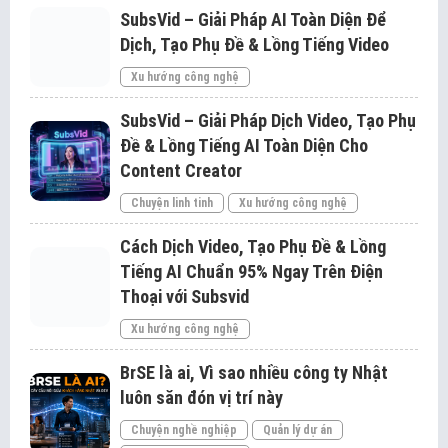
SubsVid – Giải Pháp AI Toàn Diện Để
Dịch, Tạo Phụ Đề & Lồng Tiếng Video
Xu hướng công nghệ
SubsVid – Giải Pháp Dịch Video, Tạo Phụ
Đề & Lồng Tiếng AI Toàn Diện Cho
Content Creator
Chuyện linh tinh
Xu hướng công nghệ
Cách Dịch Video, Tạo Phụ Đề & Lồng
Tiếng AI Chuẩn 95% Ngay Trên Điện
Thoại với Subsvid
Xu hướng công nghệ
BrSE là ai, Vì sao nhiều công ty Nhật
luôn săn đón vị trí này
Chuyện nghề nghiệp
Quản lý dự án