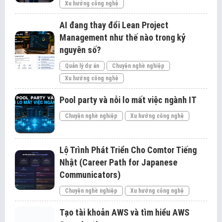
Xu hướng công nghệ
AI đang thay đổi Lean Project
Management như thế nào trong kỷ
nguyên số?
Quản lý dự án
Chuyện nghề nghiệp
Xu hướng công nghệ
Pool party và nỗi lo mất việc ngành IT
Chuyện nghề nghiệp
Xu hướng công nghệ
Lộ Trình Phát Triển Cho Comtor Tiếng
Nhật (Career Path for Japanese
Communicators)
Chuyện nghề nghiệp
Xu hướng công nghệ
Tạo tài khoản AWS và tìm hiểu AWS