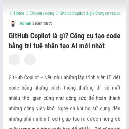
Home
Chuyện coding
GitHub Copilot là gì? Công cụ tạo code bằ
Admin
3 năm trước
GitHub Copilot là gì? Công cụ tạo code
bằng trí tuệ nhân tạo AI mới nhất
GitHub Copilot – Nếu như những lập trình viên IT viết
code bằng những cách thông thường thì sẽ mất
nhiều thời gian cũng như công sức để hoàn thành
những công việc khó. Ngay cả khi họ sử dụng đến
những phần mềm (Tool) giúp tạo ra được những đề