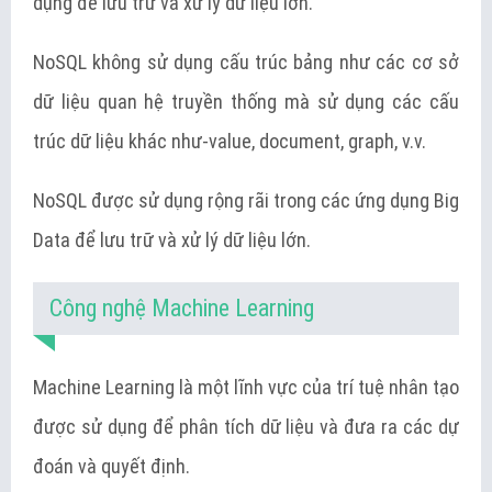
dụng để lưu trữ và xử lý dữ liệu lớn.
NoSQL không sử dụng cấu trúc bảng như các cơ sở
dữ liệu quan hệ truyền thống mà sử dụng các cấu
trúc dữ liệu khác như-value, document, graph, v.v.
NoSQL được sử dụng rộng rãi trong các ứng dụng Big
Data để lưu trữ và xử lý dữ liệu lớn.
Công nghệ Machine Learning
Machine Learning là một lĩnh vực của trí tuệ nhân tạo
được sử dụng để phân tích dữ liệu và đưa ra các dự
đoán và quyết định.