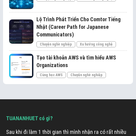
Lộ Trình Phát Triển Cho Comtor Tiếng
Nhật (Career Path for Japanese
Communicators)
Chuyện nghề nghiệp
Xu hướng công nghệ
Tạo tài khoản AWS và tìm hiểu AWS
Organizations
Cùng học AWS
Chuyện nghề nghiệp
TUANANHUET có gì?
Sau khi đi làm 1 thời gian thì mình nhận ra có rất nhiều