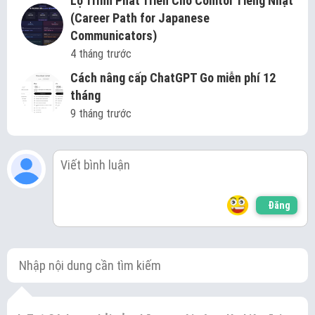
Lộ Trình Phát Triển Cho Comtor Tiếng Nhật
(Career Path for Japanese
Communicators)
4 tháng trước
Cách nâng cấp ChatGPT Go miễn phí 12
tháng
9 tháng trước
Đăng