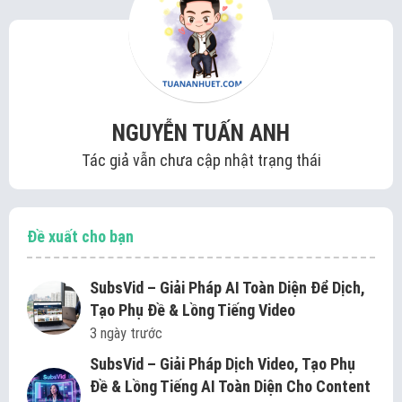
NGUYỄN TUẤN ANH
Tác giả vẫn chưa cập nhật trạng thái
Đề xuất cho bạn
SubsVid – Giải Pháp AI Toàn Diện Để Dịch,
Tạo Phụ Đề & Lồng Tiếng Video
3 ngày trước
SubsVid – Giải Pháp Dịch Video, Tạo Phụ
Đề & Lồng Tiếng AI Toàn Diện Cho Content