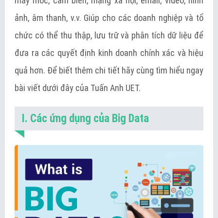
máy móc, cảm biến, mạng xã hội, email, video, hình
ảnh, âm thanh, v.v. Giúp cho các doanh nghiệp và tổ
chức có thể thu thập, lưu trữ và phân tích dữ liệu để
đưa ra các quyết định kinh doanh chính xác và hiệu
quả hơn. Để biết thêm chi tiết hãy cùng tìm hiểu ngay
bài viết dưới đây của Tuấn Anh UET.
I. Các ứng dụng của Big Data