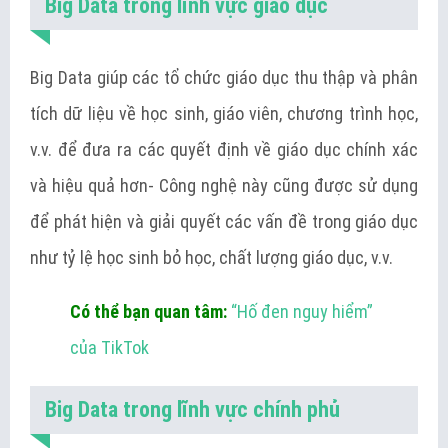
Big Data trong lĩnh vực giáo dục
Big Data giúp các tổ chức giáo dục thu thập và phân
tích dữ liệu về học sinh, giáo viên, chương trình học,
v.v. để đưa ra các quyết định về giáo dục chính xác
và hiệu quả hơn- Công nghệ này cũng được sử dụng
để phát hiện và giải quyết các vấn đề trong giáo dục
như tỷ lệ học sinh bỏ học, chất lượng giáo dục, v.v.
Có thể bạn quan tâm:
“Hố đen nguy hiểm”
của TikTok
Big Data trong lĩnh vực chính phủ