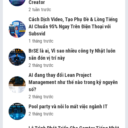
Creator
2 tuần trước
Cách Dịch Video, Tạo Phụ Đề & Lồng Tiếng
AI Chuẩn 95% Ngay Trên Điện Thoại với
Subsvid
1 tháng trước
BrSE là ai, Vì sao nhiều công ty Nhật luôn
săn đón vị trí này
2 tháng trước
AI đang thay đổi Lean Project
Management như thế nào trong kỷ nguyên
số?
2 tháng trước
Pool party và nỗi lo mất việc ngành IT
2 tháng trước