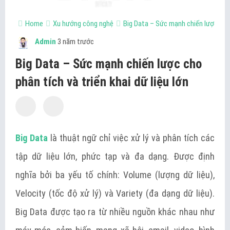
Home
Xu hướng công nghệ
Big Data – Sức mạnh chiến lược cho ph
Admin
3 năm trước
Big Data – Sức mạnh chiến lược cho
phân tích và triển khai dữ liệu lớn
Big Data
là thuật ngữ chỉ việc xử lý và phân tích các
tập dữ liệu lớn, phức tạp và đa dạng. Được định
nghĩa bởi ba yếu tố chính: Volume (lượng dữ liệu),
Velocity (tốc độ xử lý) và Variety (đa dạng dữ liệu).
Big Data được tạo ra từ nhiều nguồn khác nhau như