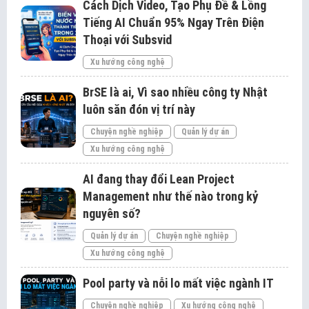
Cách Dịch Video, Tạo Phụ Đề & Lồng
Tiếng AI Chuẩn 95% Ngay Trên Điện
Thoại với Subsvid
Xu hướng công nghệ
BrSE là ai, Vì sao nhiều công ty Nhật
luôn săn đón vị trí này
Chuyện nghề nghiệp
Quản lý dự án
Xu hướng công nghệ
AI đang thay đổi Lean Project
Management như thế nào trong kỷ
nguyên số?
Quản lý dự án
Chuyện nghề nghiệp
Xu hướng công nghệ
Pool party và nỗi lo mất việc ngành IT
Chuyện nghề nghiệp
Xu hướng công nghệ