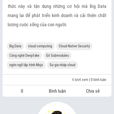
thức này và tận dụng những cơ hội mà Big Data
mang lại để phát triển kinh doanh và cải thiện chất
lượng cuộc sống của con người.
Big Data
cloud computing
Cloud-Native Security
Công nghệ Deepfake
Git Submodules
ngôn ngữ lập trình Mojo
Sự gia nhập cloud
6 lượt xem
| 0 bình luận
0
Bình luận
Chia sẻ