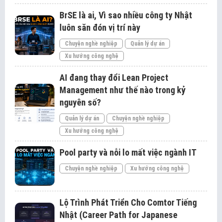
BrSE là ai, Vì sao nhiều công ty Nhật
luôn săn đón vị trí này
Chuyện nghề nghiệp
Quản lý dự án
Xu hướng công nghệ
AI đang thay đổi Lean Project
Management như thế nào trong kỷ
nguyên số?
Quản lý dự án
Chuyện nghề nghiệp
Xu hướng công nghệ
Pool party và nỗi lo mất việc ngành IT
Chuyện nghề nghiệp
Xu hướng công nghệ
Lộ Trình Phát Triển Cho Comtor Tiếng
Nhật (Career Path for Japanese