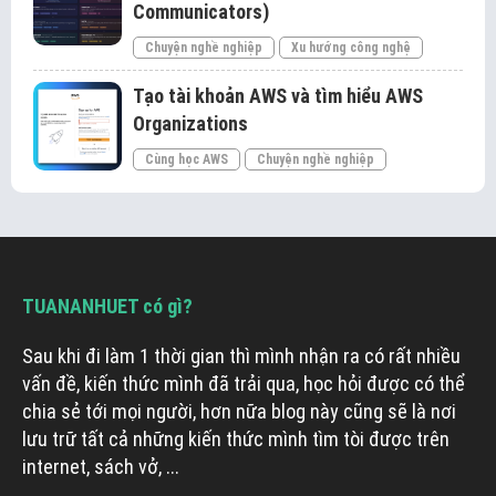
Communicators)
Chuyện nghề nghiệp
Xu hướng công nghệ
Tạo tài khoản AWS và tìm hiểu AWS
Organizations
Cùng học AWS
Chuyện nghề nghiệp
TUANANHUET có gì?
Sau khi đi làm 1 thời gian thì mình nhận ra có rất nhiều
vấn đề, kiến thức mình đã trải qua, học hỏi được có thể
chia sẻ tới mọi người, hơn nữa blog này cũng sẽ là nơi
lưu trữ tất cả những kiến thức mình tìm tòi được trên
internet, sách vở, ...