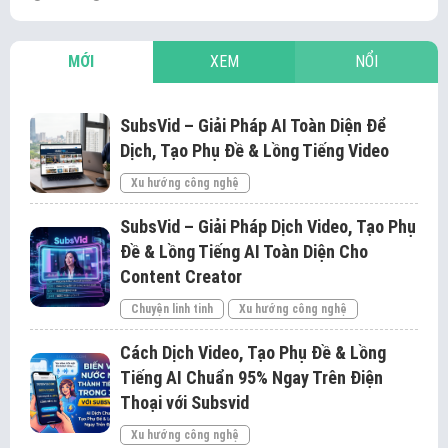
MỚI
XEM
NỔI
SubsVid – Giải Pháp AI Toàn Diện Để
Dịch, Tạo Phụ Đề & Lồng Tiếng Video
Xu hướng công nghệ
SubsVid – Giải Pháp Dịch Video, Tạo Phụ
Đề & Lồng Tiếng AI Toàn Diện Cho
Content Creator
Chuyện linh tinh
Xu hướng công nghệ
Cách Dịch Video, Tạo Phụ Đề & Lồng
Tiếng AI Chuẩn 95% Ngay Trên Điện
Thoại với Subsvid
Xu hướng công nghệ