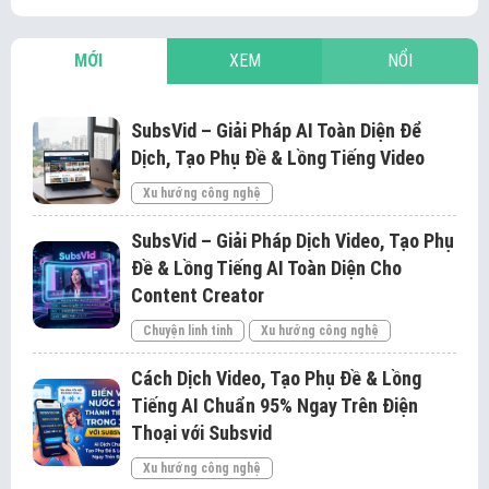
MỚI
XEM
NỔI
SubsVid – Giải Pháp AI Toàn Diện Để
Dịch, Tạo Phụ Đề & Lồng Tiếng Video
Xu hướng công nghệ
SubsVid – Giải Pháp Dịch Video, Tạo Phụ
Đề & Lồng Tiếng AI Toàn Diện Cho
Content Creator
Chuyện linh tinh
Xu hướng công nghệ
Cách Dịch Video, Tạo Phụ Đề & Lồng
Tiếng AI Chuẩn 95% Ngay Trên Điện
Thoại với Subsvid
Xu hướng công nghệ