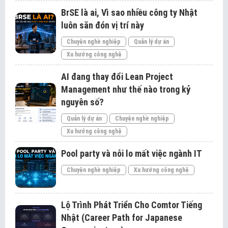
BrSE là ai, Vì sao nhiều công ty Nhật
luôn săn đón vị trí này
Chuyện nghề nghiệp
Quản lý dự án
Xu hướng công nghệ
AI đang thay đổi Lean Project
Management như thế nào trong kỷ
nguyên số?
Quản lý dự án
Chuyện nghề nghiệp
Xu hướng công nghệ
Pool party và nỗi lo mất việc ngành IT
Chuyện nghề nghiệp
Xu hướng công nghệ
Lộ Trình Phát Triển Cho Comtor Tiếng
Nhật (Career Path for Japanese