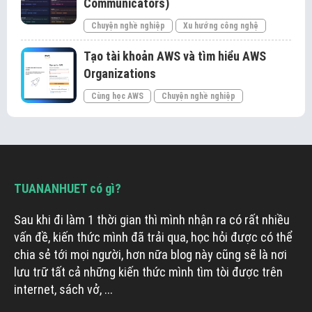
Communicators)
Chuyện nghề nghiệp
Xu hướng công nghệ
Tạo tài khoản AWS và tìm hiểu AWS
Organizations
Cùng học AWS
Chuyện nghề nghiệp
TUANANHUET có gì?
Sau khi đi làm 1 thời gian thì mình nhận ra có rất nhiều
vấn đề, kiến thức mình đã trải qua, học hỏi được có thể
chia sẻ tới mọi người, hơn nữa blog này cũng sẽ là nơi
lưu trữ tất cả những kiến thức mình tìm tòi được trên
internet, sách vở, ...