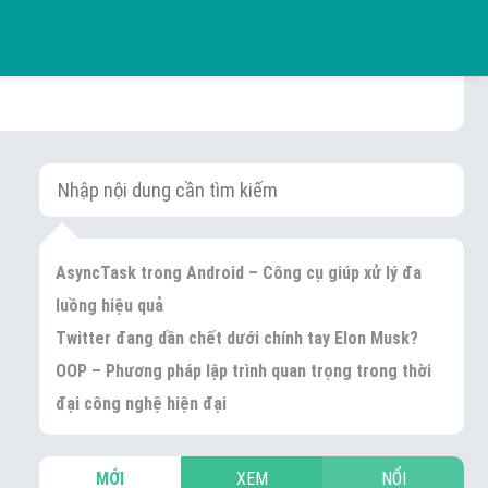
AsyncTask trong Android – Công cụ giúp xử lý đa
luồng hiệu quả
Twitter đang dần chết dưới chính tay Elon Musk?
OOP – Phương pháp lập trình quan trọng trong thời
đại công nghệ hiện đại
MỚI
XEM
NỔI