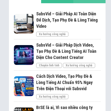
SubsVid – Giải Pháp AI Toàn Diện
Để Dịch, Tạo Phụ Đề & Lồng Tiếng
Video
Xu hướng công nghệ
SubsVid – Giải Pháp Dịch Video,
Tạo Phụ Đề & Lồng Tiếng AI Toàn
Diện Cho Content Creator
Chuyện linh tinh
Xu hướng công nghệ
Cách Dịch Video, Tạo Phụ Đề &
Lồng Tiếng AI Chuẩn 95% Ngay
Trên Điện Thoại với Subsvid
Xu hướng công nghệ
BrSE là ai, Vì sao nhiều công ty