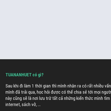
TUANANHUET có gì?
Sau khi đi làm 1 thời gian thì mình nhận ra có rất nhiều vấn
mình đã trải qua, học hỏi được có thể chia sẻ tới mọi ngườ
này cũng sẽ là nơi lưu trữ tất cả những kiến thức mình tìm
internet, sách vở, ...