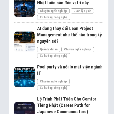
Nhật luôn săn đón vị trí này
Chuyện nghề nghiệp
Quản lý dự án
Xu hướng công nghệ
AI đang thay đổi Lean Project
Management như thế nào trong kỷ
nguyên số?
Quản lý dự án
Chuyện nghề nghiệp
Xu hướng công nghệ
Pool party và nỗi lo mất việc ngành
IT
Chuyện nghề nghiệp
Xu hướng công nghệ
Lộ Trình Phát Triển Cho Comtor
Tiếng Nhật (Career Path for
Japanese Communicators)