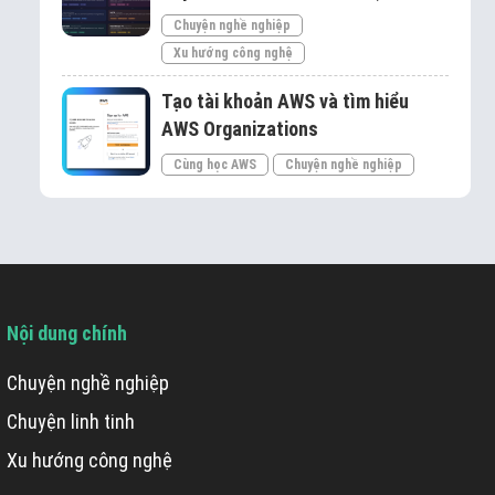
Chuyện nghề nghiệp
Xu hướng công nghệ
Tạo tài khoản AWS và tìm hiểu
AWS Organizations
Cùng học AWS
Chuyện nghề nghiệp
Nội dung chính
Chuyện nghề nghiệp
Chuyện linh tinh
Xu hướng công nghệ