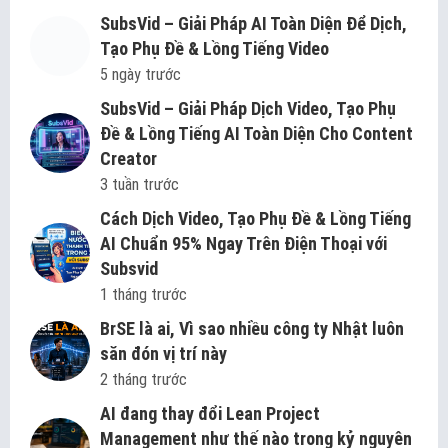
SubsVid – Giải Pháp AI Toàn Diện Để Dịch,
Tạo Phụ Đề & Lồng Tiếng Video
5 ngày trước
SubsVid – Giải Pháp Dịch Video, Tạo Phụ
Đề & Lồng Tiếng AI Toàn Diện Cho Content
Creator
3 tuần trước
Cách Dịch Video, Tạo Phụ Đề & Lồng Tiếng
AI Chuẩn 95% Ngay Trên Điện Thoại với
Subsvid
1 tháng trước
BrSE là ai, Vì sao nhiều công ty Nhật luôn
săn đón vị trí này
2 tháng trước
AI đang thay đổi Lean Project
Management như thế nào trong kỷ nguyên