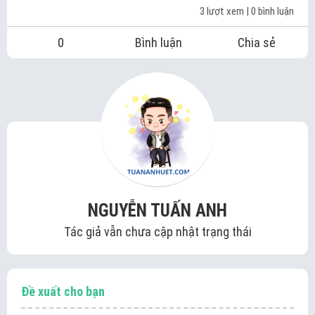
3 lượt xem
| 0 bình luận
0
Bình luận
Chia sẻ
NGUYỄN TUẤN ANH
Tác giả vẫn chưa cập nhật trạng thái
Đề xuất cho bạn