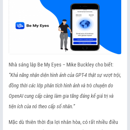
Nhà sáng lập Be My Eyes – Mike Buckley cho biết:
“Khả năng nhận diện hình ảnh của GPT-4 thật sự vượt trội,
đồng thời các lớp phân tích hình ảnh và trò chuyện do
OpenAI cung cấp càng làm gia tăng đáng kể giá trị và
tiện ích của nó theo cấp số nhân.”
Mặc dù thiên thời địa lợi nhân hòa, có rất nhiều điều