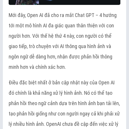
Mới đây, Open AI đã cho ra mắt Chat GPT – 4 hướng
tới một mô hình AI đa giác quan thân thiện với con
người hơn. Với thế hệ thứ 4 này, con người có thể
giao tiếp, trò chuyện với AI thông qua hình ảnh và
ngôn ngữ dễ dàng hơn, nhận được phản hồi thông
minh hơn và chính xác hơn.
Điều đặc biệt nhất ở bản cập nhật này của Open AI
đó chính là khả năng xử lý hình ảnh. Nó có thể tạo
phản hồi theo ngữ cảnh dựa trên hình ảnh bạn tải lên,
tạo phản hồi giống như con người ngay cả khi phải xử
lý nhiều hình ảnh. OpenAI chưa đề cập đến việc xử lý