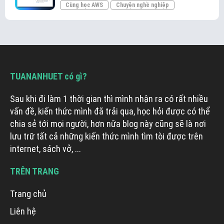
Cùng học AWS
Chuyện nghề nghiệp
TUANANHUET có gì?
Sau khi đi làm 1 thời gian thì mình nhận ra có rất nhiều
vấn đề, kiến thức mình đã trải qua, học hỏi được có thể
chia sẻ tới mọi người, hơn nữa blog này cũng sẽ là nơi
lưu trữ tất cả những kiến thức mình tìm tòi được trên
internet, sách vở, ...
TRÊN TRANG
Trang chủ
Liên hệ