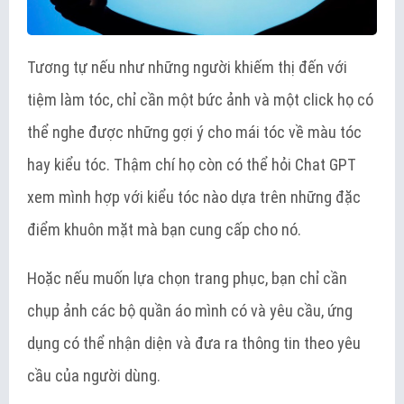
Tương tự nếu như những người khiếm thị đến với
tiệm làm tóc, chỉ cần một bức ảnh và một click họ có
thể nghe được những gợi ý cho mái tóc về màu tóc
hay kiểu tóc. Thậm chí họ còn có thể hỏi Chat GPT
xem mình hợp với kiểu tóc nào dựa trên những đặc
điểm khuôn mặt mà bạn cung cấp cho nó.
Hoặc nếu muốn lựa chọn trang phục, bạn chỉ cần
chụp ảnh các bộ quần áo mình có và yêu cầu, ứng
dụng có thể nhận diện và đưa ra thông tin theo yêu
cầu của người dùng.