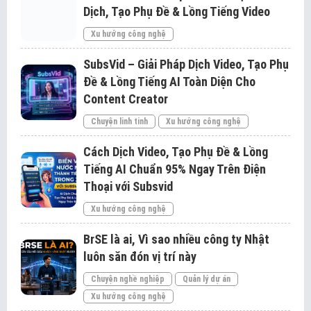
Dịch, Tạo Phụ Đề & Lồng Tiếng Video
Xu hướng công nghệ
SubsVid – Giải Pháp Dịch Video, Tạo Phụ
Đề & Lồng Tiếng AI Toàn Diện Cho
Content Creator
Chuyện linh tinh
Xu hướng công nghệ
Cách Dịch Video, Tạo Phụ Đề & Lồng
Tiếng AI Chuẩn 95% Ngay Trên Điện
Thoại với Subsvid
Xu hướng công nghệ
BrSE là ai, Vì sao nhiều công ty Nhật
luôn săn đón vị trí này
Chuyện nghề nghiệp
Quản lý dự án
Xu hướng công nghệ