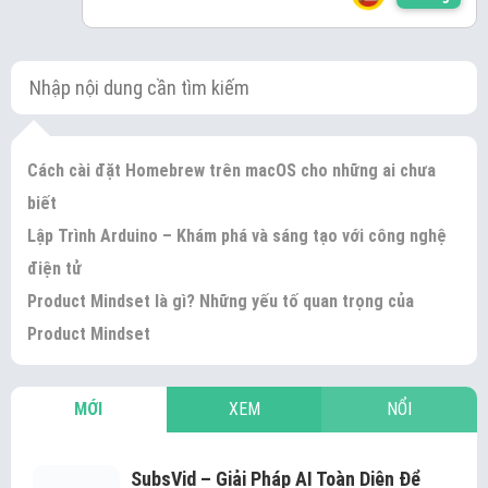
Cách cài đặt Homebrew trên macOS cho những ai chưa
biết
Lập Trình Arduino – Khám phá và sáng tạo với công nghệ
điện tử
Product Mindset là gì? Những yếu tố quan trọng của
Product Mindset
MỚI
XEM
NỔI
SubsVid – Giải Pháp AI Toàn Diện Để