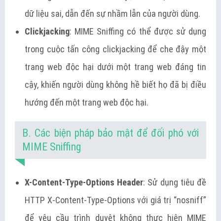
dữ liệu sai, dẫn đến sự nhầm lẫn của người dùng.
Clickjacking
: MIME Sniffing có thể được sử dụng
trong cuộc tấn công clickjacking để che đậy một
trang web độc hại dưới một trang web đáng tin
cậy, khiến người dùng không hề biết họ đã bị điều
hướng đến một trang web độc hại.
B. Các biện pháp bảo mật để đối phó với
MIME Sniffing
X-Content-Type-Options Header
: Sử dụng tiêu đề
HTTP X-Content-Type-Options với giá trị “nosniff”
để yêu cầu trình duyệt không thực hiện MIME