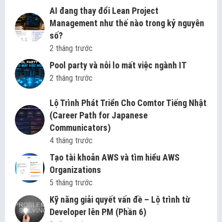
AI đang thay đổi Lean Project
Management như thế nào trong kỷ nguyên
số?
2 tháng trước
Pool party và nỗi lo mất việc ngành IT
2 tháng trước
Lộ Trình Phát Triển Cho Comtor Tiếng Nhật
(Career Path for Japanese
Communicators)
4 tháng trước
Tạo tài khoản AWS và tìm hiểu AWS
Organizations
5 tháng trước
Kỹ năng giải quyết vấn đề – Lộ trình từ
Developer lên PM (Phần 6)