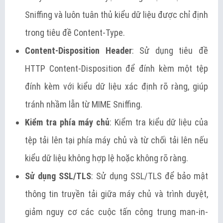
Sniffing và luôn tuân thủ kiểu dữ liệu được chỉ định
trong tiêu đề Content-Type.
Content-Disposition Header
: Sử dụng tiêu đề
HTTP Content-Disposition để đính kèm một tệp
đính kèm với kiểu dữ liệu xác định rõ ràng, giúp
tránh nhầm lẫn từ MIME Sniffing.
Kiểm tra phía máy chủ
: Kiểm tra kiểu dữ liệu của
tệp tải lên tại phía máy chủ và từ chối tải lên nếu
kiểu dữ liệu không hợp lệ hoặc không rõ ràng.
Sử dụng SSL/TLS
: Sử dụng SSL/TLS để bảo mật
thông tin truyền tải giữa máy chủ và trình duyệt,
giảm nguy cơ các cuộc tấn công trung man-in-