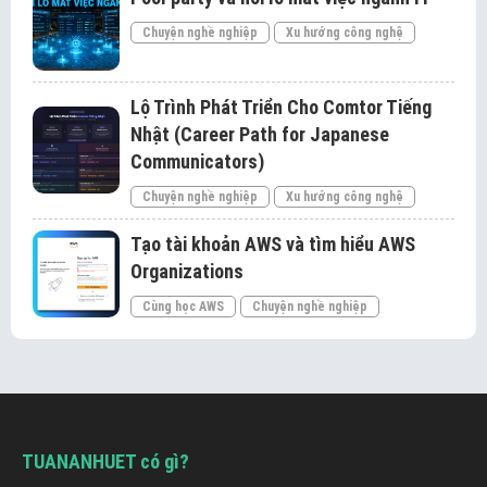
Chuyện nghề nghiệp
Xu hướng công nghệ
Lộ Trình Phát Triển Cho Comtor Tiếng
Nhật (Career Path for Japanese
Communicators)
Chuyện nghề nghiệp
Xu hướng công nghệ
Tạo tài khoản AWS và tìm hiểu AWS
Organizations
Cùng học AWS
Chuyện nghề nghiệp
TUANANHUET có gì?