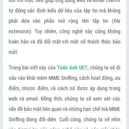
đời với mục tiêu giúp ứng dụng web và email clients
tự động xác định kiểu dữ liệu của tập tin mà không
phải dựa vào phần mở rộng tên tập tin (file
extension). Tuy nhiên, công nghệ này cũng không
hoàn hảo và đã đối mặt với một số thách thức bảo
mật.
Trong bài viết này của
Tuấn Anh UET
, chúng ta sẽ đi
sâu vào khái niệm MIME Sniffing, cách hoạt động, ưu
điểm, nhược điểm, và cách nó được áp dụng trong
web và email. Đồng thời, chúng ta sẽ xem xét các
vấn đề bảo mật liên quan và những hạn chế mà MIME
Sniffing đang đối diện. Cuối cùng, chúng ta sẽ nhìn