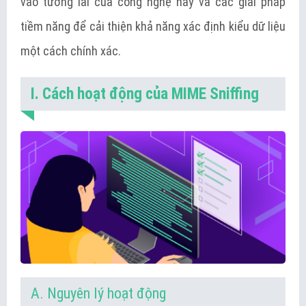
vào tương lai của công nghệ này và các giải pháp
tiềm năng để cải thiện khả năng xác định kiểu dữ liệu
một cách chính xác.
I. Cách hoạt động của MIME Sniffing
A. Nguyên lý hoạt động