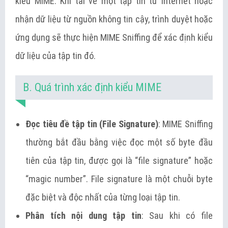
kiểu MIME. Khi tải về một tập tin từ Internet hoặc
nhận dữ liệu từ nguồn không tin cậy, trình duyệt hoặc
ứng dụng sẽ thực hiện MIME Sniffing để xác định kiểu
dữ liệu của tập tin đó.
B. Quá trình xác định kiểu MIME
Đọc tiêu đề tập tin (File Signature)
: MIME Sniffing
thường bắt đầu bằng việc đọc một số byte đầu
tiên của tập tin, được gọi là “file signature” hoặc
“magic number”. File signature là một chuỗi byte
đặc biệt và độc nhất của từng loại tập tin.
Phân tích nội dung tập tin
: Sau khi có file