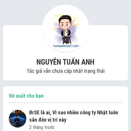
NGUYỄN TUẤN ANH
Tác giả vẫn chưa cập nhật trạng thái
Đề xuất cho bạn
BrSE là ai, Vì sao nhiều công ty Nhật luôn
săn đón vị trí này
2 tháng trước