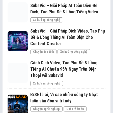
SubsVid – Giải Pháp AI Toàn Diện Để
Dịch, Tạo Phụ Đề & Lồng Tiếng Video
Xu hướng công nghệ
SubsVid – Giải Pháp Dịch Video, Tạo Phụ
Đề & Lồng Tiếng AI Toàn Diện Cho
Content Creator
Chuyện linh tinh
Xu hướng công nghệ
Cách Dịch Video, Tạo Phụ Đề & Lồng
Tiếng AI Chuẩn 95% Ngay Trên Điện
Thoại với Subsvid
Xu hướng công nghệ
BrSE là ai, Vì sao nhiều công ty Nhật
luôn săn đón vị trí này
Chuyện nghề nghiệp
Quản lý dự án