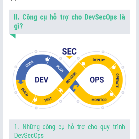
II. Công cụ hỗ trợ cho DevSecOps là
gì?
1. Những công cụ hỗ trợ cho quy trình
DevSecOps