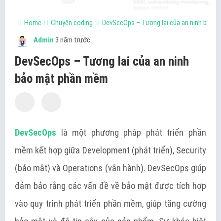
Home
Chuyện coding
DevSecOps – Tương lai của an ninh bảo 
Admin
3 năm trước
DevSecOps – Tương lai của an ninh
bảo mật phần mềm
DevSecOps
là một phương pháp phát triển phần
mềm kết hợp giữa Development (phát triển), Security
(bảo mật) và Operations (vận hành). DevSecOps giúp
đảm bảo rằng các vấn đề về bảo mật được tích hợp
vào quy trình phát triển phần mềm, giúp tăng cường