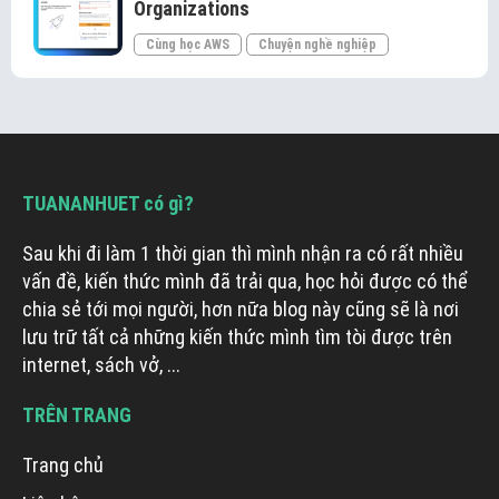
Organizations
Cùng học AWS
Chuyện nghề nghiệp
TUANANHUET có gì?
Sau khi đi làm 1 thời gian thì mình nhận ra có rất nhiều
vấn đề, kiến thức mình đã trải qua, học hỏi được có thể
chia sẻ tới mọi người, hơn nữa blog này cũng sẽ là nơi
lưu trữ tất cả những kiến thức mình tìm tòi được trên
internet, sách vở, ...
TRÊN TRANG
Trang chủ