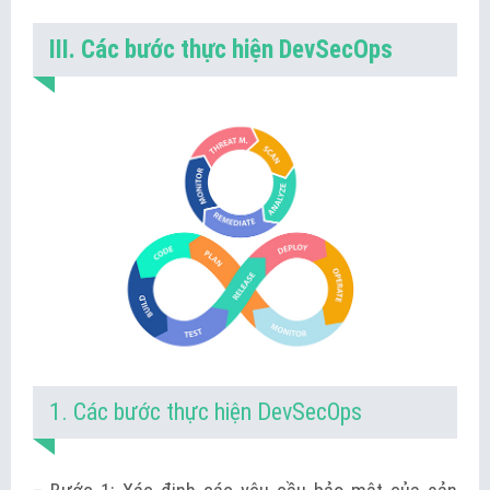
III. Các bước thực hiện DevSecOps
1. Các bước thực hiện DevSecOps