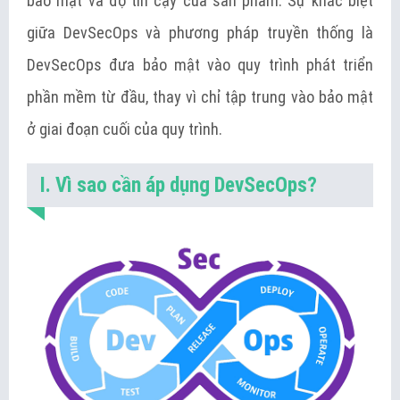
bảo mật và độ tin cậy của sản phẩm. Sự khác biệt
giữa DevSecOps và phương pháp truyền thống là
DevSecOps đưa bảo mật vào quy trình phát triển
phần mềm từ đầu, thay vì chỉ tập trung vào bảo mật
ở giai đoạn cuối của quy trình.
I. Vì sao cần áp dụng DevSecOps?