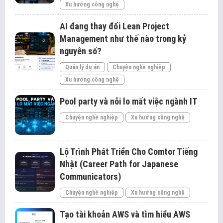
Xu hướng công nghệ
AI đang thay đổi Lean Project
Management như thế nào trong kỷ
nguyên số?
Quản lý dự án
Chuyện nghề nghiệp
Xu hướng công nghệ
Pool party và nỗi lo mất việc ngành IT
Chuyện nghề nghiệp
Xu hướng công nghệ
Lộ Trình Phát Triển Cho Comtor Tiếng
Nhật (Career Path for Japanese
Communicators)
Chuyện nghề nghiệp
Xu hướng công nghệ
Tạo tài khoản AWS và tìm hiểu AWS