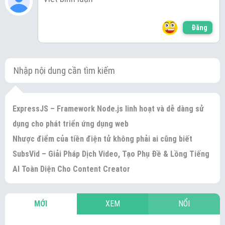
Đăng
ExpressJS – Framework Node.js linh hoạt và dễ dàng sử
dụng cho phát triển ứng dụng web
Nhược điểm của tiền điện tử không phải ai cũng biết
SubsVid – Giải Pháp Dịch Video, Tạo Phụ Đề & Lồng Tiếng
AI Toàn Diện Cho Content Creator
MỚI
XEM
NỔI