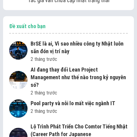
Tác giả vẫn chưa cập nhật trạng thái
Đề xuất cho bạn
BrSE là ai, Vì sao nhiều công ty Nhật luôn
săn đón vị trí này
2 tháng trước
AI đang thay đổi Lean Project
Management như thế nào trong kỷ nguyên
số?
2 tháng trước
Pool party và nỗi lo mất việc ngành IT
2 tháng trước
Lộ Trình Phát Triển Cho Comtor Tiếng Nhật
(Career Path for Japanese