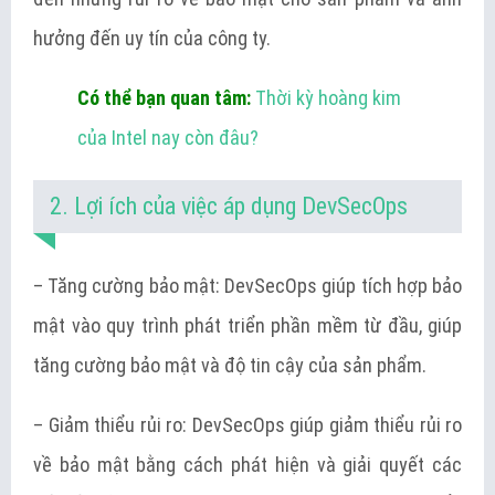
hưởng đến uy tín của công ty.
Có thể bạn quan tâm:
Thời kỳ hoàng kim
của Intel nay còn đâu?
2. Lợi ích của việc áp dụng DevSecOps
– Tăng cường bảo mật: DevSecOps giúp tích hợp bảo
mật vào quy trình phát triển phần mềm từ đầu, giúp
tăng cường bảo mật và độ tin cậy của sản phẩm.
– Giảm thiểu rủi ro: DevSecOps giúp giảm thiểu rủi ro
về bảo mật bằng cách phát hiện và giải quyết các