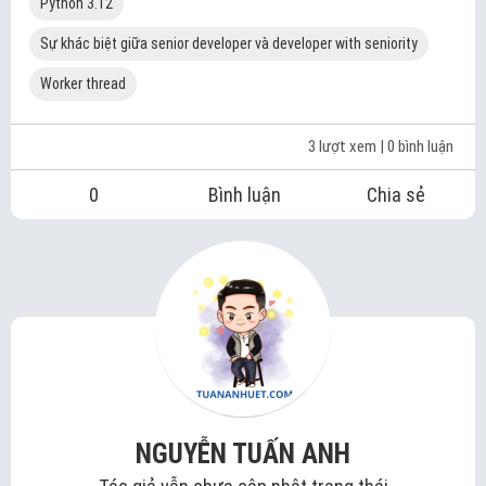
Python 3.12
Sự khác biệt giữa senior developer và developer with seniority
Worker thread
3 lượt xem
| 0 bình luận
0
Bình luận
Chia sẻ
NGUYỄN TUẤN ANH