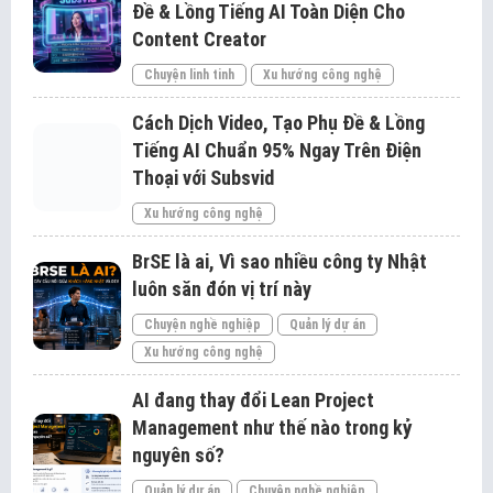
Đề & Lồng Tiếng AI Toàn Diện Cho
Content Creator
Chuyện linh tinh
Xu hướng công nghệ
Cách Dịch Video, Tạo Phụ Đề & Lồng
Tiếng AI Chuẩn 95% Ngay Trên Điện
Thoại với Subsvid
Xu hướng công nghệ
BrSE là ai, Vì sao nhiều công ty Nhật
luôn săn đón vị trí này
Chuyện nghề nghiệp
Quản lý dự án
Xu hướng công nghệ
AI đang thay đổi Lean Project
Management như thế nào trong kỷ
nguyên số?
Quản lý dự án
Chuyện nghề nghiệp