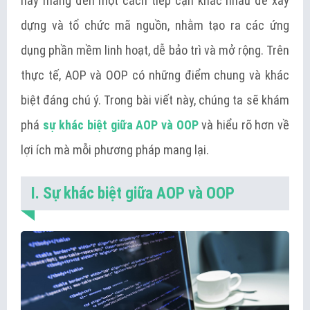
này mang đến một cách tiếp cận khác nhau để xây
dựng và tổ chức mã nguồn, nhằm tạo ra các ứng
dụng phần mềm linh hoạt, dễ bảo trì và mở rộng. Trên
thực tế, AOP và OOP có những điểm chung và khác
biệt đáng chú ý. Trong bài viết này, chúng ta sẽ khám
phá
sự khác biệt giữa AOP và OOP
và hiểu rõ hơn về
lợi ích mà mỗi phương pháp mang lại.
I. Sự khác biệt giữa AOP và OOP