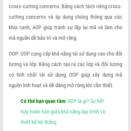
cross-cutting concerns. Bằng cách tách riêng cross-
cutting concerns và áp dụng chúng thông qua các
khía cạnh, AOP giúp tránh sự lặp lại mã và làm cho
mã nguồn dễ bảo trì và mở rộng.
OOP: OOP cung cấp khả năng tái sử dụng cao cho đối
tượng và lớp. Bằng cách tạo ra các lớp và đối tượng
có tính chất tái sử dụng, OOP giúp xây dựng mã
nguồn linh hoạt và dễ dàng mở rộng khi cần thiết.
Có thể bạn quan tâm:
AOP là gì? Sự kết
hợp hoàn hảo giữa khả năng lập trình và
thiết kế hệ thống