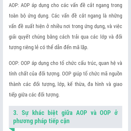
AOP: AOP áp dụng cho các vấn đề cắt ngang trong
toàn bộ ứng dụng. Các vấn đề cắt ngang là những
vấn đề xuất hiện ở nhiều nơi trong ứng dụng, và việc
giải quyết chúng bằng cách trải qua các lớp và đối
tượng riêng lẻ có thể dẫn đến mã lặp.
OOP: OOP áp dụng cho tổ chức cấu trúc, quan hệ và
tính chất của đối tượng. OOP giúp tổ chức mã nguồn
thành các đối tượng, lớp, kế thừa, đa hình và giao
tiếp giữa các đối tượng.
3. Sự khác biệt giữa AOP và OOP ở
phương pháp tiếp cận