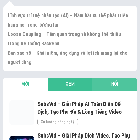
Lĩnh vực trí tuệ nhân tạo (AI) – Nắm bắt xu thế phát triển
bùng nổ trong tương lai
Loose Coupling – Tầm quan trọng và không thể thiếu
trong hệ thống Backend
Bản sao số – Khái niệm, ứng dụng và lợi ích mang lại cho
người dùng
MỚI
XEM
NỔI
SubsVid – Giải Pháp AI Toàn Diện Để
Dịch, Tạo Phụ Đề & Lồng Tiếng Video
Xu hướng công nghệ
SubsVid – Giải Pháp Dịch Video, Tạo Phụ