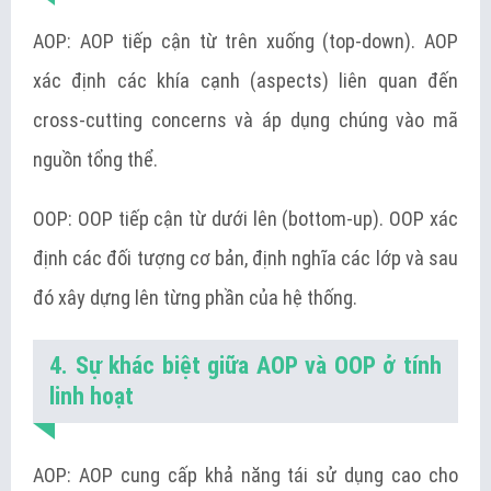
AOP: AOP tiếp cận từ trên xuống (top-down). AOP
xác định các khía cạnh (aspects) liên quan đến
cross-cutting concerns và áp dụng chúng vào mã
nguồn tổng thể.
OOP: OOP tiếp cận từ dưới lên (bottom-up). OOP xác
định các đối tượng cơ bản, định nghĩa các lớp và sau
đó xây dựng lên từng phần của hệ thống.
4. Sự khác biệt giữa AOP và OOP ở tính
linh hoạt
AOP: AOP cung cấp khả năng tái sử dụng cao cho