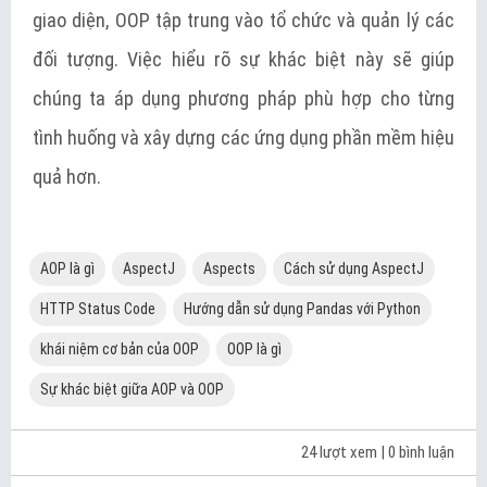
giao diện, OOP tập trung vào tổ chức và quản lý các
đối tượng. Việc hiểu rõ sự khác biệt này sẽ giúp
chúng ta áp dụng phương pháp phù hợp cho từng
tình huống và xây dựng các ứng dụng phần mềm hiệu
quả hơn.
AOP là gì
AspectJ
Aspects
Cách sử dụng AspectJ
HTTP Status Code
Hướng dẫn sử dụng Pandas với Python
khái niệm cơ bản của OOP
OOP là gì
Sự khác biệt giữa AOP và OOP
24 lượt xem
| 0 bình luận