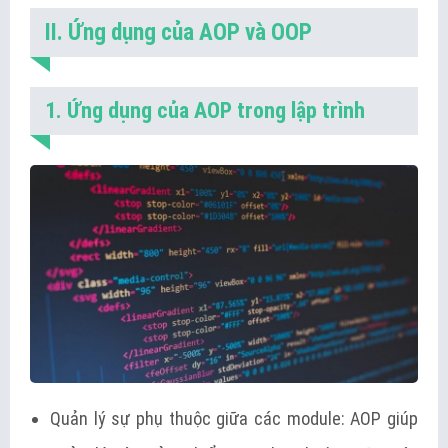
II. Ứng dụng của AOP và OOP
1. Ứng dụng của AOP trong lập trình
Quản lý sự phụ thuộc giữa các module: AOP giúp