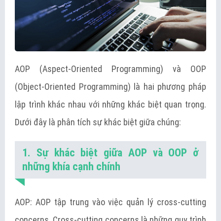
AOP (Aspect-Oriented Programming) và OOP
(Object-Oriented Programming) là hai phương pháp
lập trình khác nhau với những khác biệt quan trọng.
Dưới đây là phân tích sự khác biệt giữa chúng:
1. Sự khác biệt giữa AOP và OOP ở
những khía cạnh chính
AOP: AOP tập trung vào việc quản lý cross-cutting
concerns. Cross-cutting concerns là những quy trình