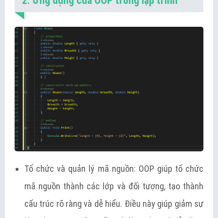
2. Ứng dụng của OOP trong lập trình
Tổ chức và quản lý mã nguồn: OOP giúp tổ chức
mã nguồn thành các lớp và đối tượng, tạo thành
cấu trúc rõ ràng và dễ hiểu. Điều này giúp giảm sự