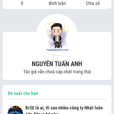
0
Bình luận
Chia sẻ
NGUYỄN TUẤN ANH
Tác giả vẫn chưa cập nhật trạng thái
Đề xuất cho bạn
BrSE là ai, Vì sao nhiều công ty Nhật luôn