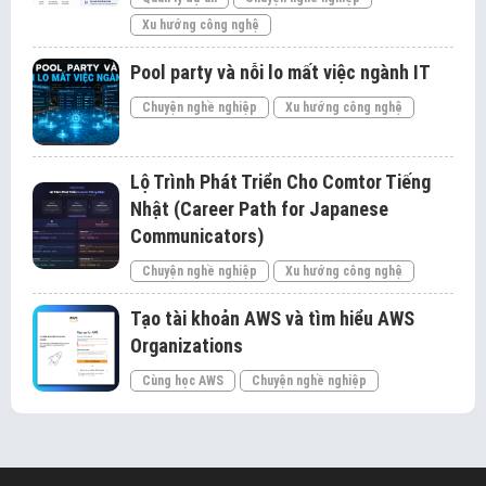
Xu hướng công nghệ
Pool party và nỗi lo mất việc ngành IT
Chuyện nghề nghiệp
Xu hướng công nghệ
Lộ Trình Phát Triển Cho Comtor Tiếng
Nhật (Career Path for Japanese
Communicators)
Chuyện nghề nghiệp
Xu hướng công nghệ
Tạo tài khoản AWS và tìm hiểu AWS
Organizations
Cùng học AWS
Chuyện nghề nghiệp