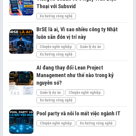
Thoại với Subsvid
Xu hướng công nghệ
BrSE là ai, Vì sao nhiều công ty Nhật
luôn săn đón vị trí này
Chuyện nghề nghiệp
Quản lý dự án
Xu hướng công nghệ
AI đang thay đổi Lean Project
Management như thế nào trong kỷ
nguyên số?
Quản lý dự án
Chuyện nghề nghiệp
Xu hướng công nghệ
Pool party và nỗi lo mất việc ngành IT
Chuyện nghề nghiệp
Xu hướng công nghệ