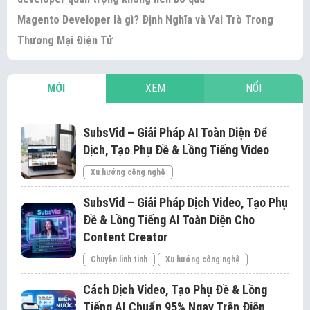
Magento Developer là gì? Định Nghĩa và Vai Trò Trong
Thương Mại Điện Tử
MỚI
XEM
NỔI
SubsVid – Giải Pháp AI Toàn Diện Để
Dịch, Tạo Phụ Đề & Lồng Tiếng Video
Xu hướng công nghệ
SubsVid – Giải Pháp Dịch Video, Tạo Phụ
Đề & Lồng Tiếng AI Toàn Diện Cho
Content Creator
Chuyện linh tinh
Xu hướng công nghệ
Cách Dịch Video, Tạo Phụ Đề & Lồng
Tiếng AI Chuẩn 95% Ngay Trên Điện