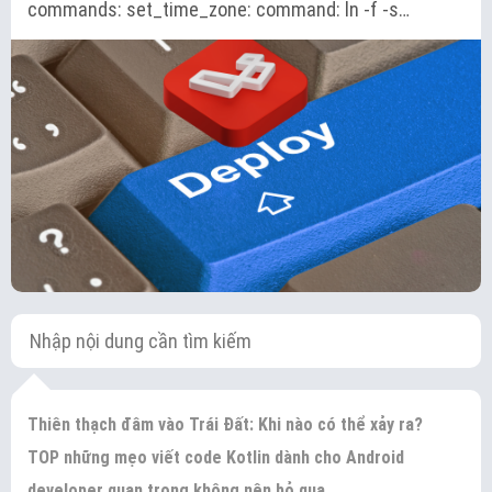
commands: set_time_zone: command: ln -f -s…
Thiên thạch đâm vào Trái Đất: Khi nào có thể xảy ra?
TOP những mẹo viết code Kotlin dành cho Android
developer quan trọng không nên bỏ qua