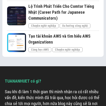
Lộ Trình Phát Triển Cho Comtor Tiếng
Nhật (Career Path for Japanese
Communicators)
Chuyện nghề nghiệp
Xu hướng công nghệ
Tạo tài khoản AWS và tìm hiểu AWS
Organizations
Cùng học AWS
Chuyện nghề nghiệp
TUANANHUET có gì?
Sau khi đi làm 1 thời gian thì mình nhận ra có rất nhiều
vấn đề, kiến thức mình đã trải qua, học hỏi được có thể
chia sẻ tới mọi người, hơn nữa blog này cũng sẽ là nơi