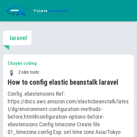
laravel
Chuyện coding
2 năm trước
How to config elastic beanstalk laravel
Config .ebextensions Ref:
https://docs.aws.amazon.com/elasticbeanstalk/lates
t/dg/environment-configuration-methods-
before.html#configuration-options-before-
ebextensions Config timezone Create file
01_timezone.config Exp: set time zone Asia/Tokyo