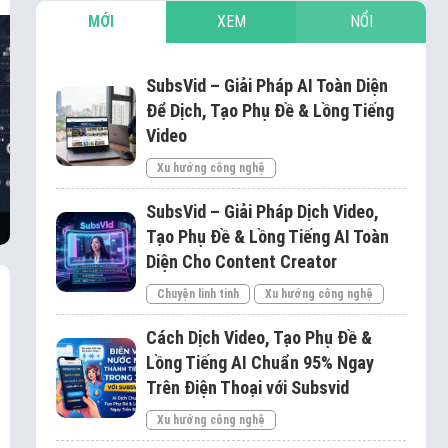
MỚI
XEM
NỔI
SubsVid – Giải Pháp AI Toàn Diện
Để Dịch, Tạo Phụ Đề & Lồng Tiếng
Video
Xu hướng công nghệ
SubsVid – Giải Pháp Dịch Video,
Tạo Phụ Đề & Lồng Tiếng AI Toàn
Diện Cho Content Creator
Chuyện linh tinh
Xu hướng công nghệ
Cách Dịch Video, Tạo Phụ Đề &
Lồng Tiếng AI Chuẩn 95% Ngay
Trên Điện Thoại với Subsvid
Xu hướng công nghệ