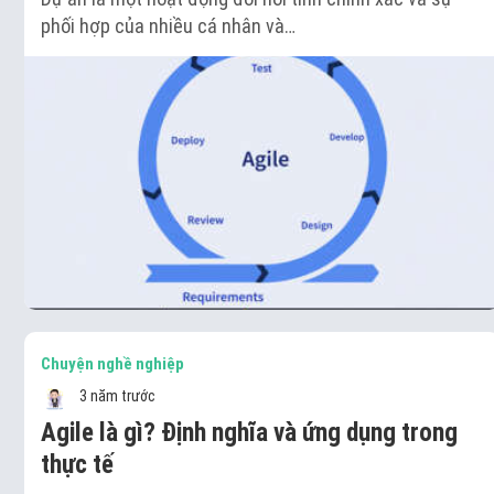
phối hợp của nhiều cá nhân và…
Chuyện nghề nghiệp
3 năm trước
Agile là gì? Định nghĩa và ứng dụng trong
thực tế