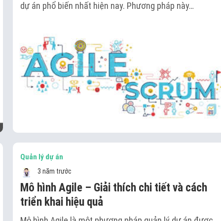
dự án phổ biến nhất hiện nay. Phương pháp này…
Quản lý dự án
3 năm trước
Mô hình Agile – Giải thích chi tiết và cách
triển khai hiệu quả
Mô hình Agile là một phương pháp quản lý dự án được