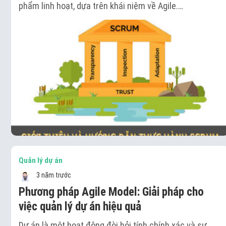
phẩm linh hoạt, dựa trên khái niệm về Agile.…
Quản lý dự án
3 năm trước
Phương pháp Agile Model: Giải pháp cho
việc quản lý dự án hiệu quả
Dự án là một hoạt động đòi hỏi tính chính xác và sự