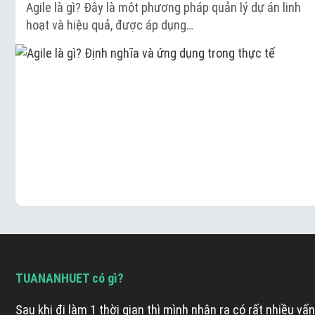
Agile là gì? Đây là một phương pháp quản lý dự án linh
hoạt và hiệu quả, được áp dụng…
TUANANHUET có gì?
Sau khi đi làm 1 thời gian thì mình nhận ra có rất nhiều vấn