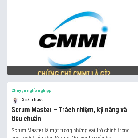
Chuyện nghề nghiệp
3 năm trước
Scrum Master – Trách nhiệm, kỹ năng và
tiêu chuẩn
Scrum Master là một trong những vai trò chính trong
quá trình triển khai Scrum. Với vai trò của họ…