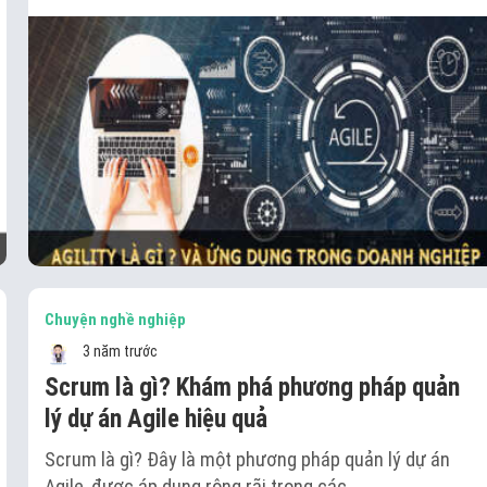
Chuyện nghề nghiệp
3 năm trước
Scrum là gì? Khám phá phương pháp quản
lý dự án Agile hiệu quả
Scrum là gì? Đây là một phương pháp quản lý dự án
Agile, được áp dụng rộng rãi trong các…