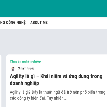
ỚNG CÔNG NGHỆ
ABOUT ME
Chuyện nghề nghiệp
3 năm trước
Agility là gì – Khái niệm và ứng dụng trong
doanh nghiệp
Agility là gì? Đây là thuật ngữ đã trở nên phổ biến trong
các công ty hiện đại. Tuy nhiên,…