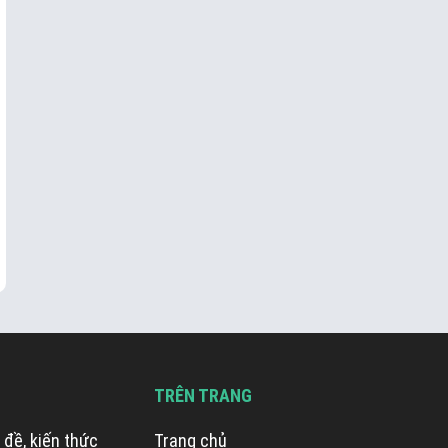
TRÊN TRANG
 đề, kiến thức
Trang chủ