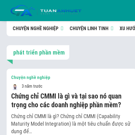
CHUYỆN NGHỀ NGHIỆP
CHUYỆN LINH TINH
XU HƯ
phát triển phần mềm
Chuyện nghề nghiệp
3 năm trước
Chứng chỉ CMMI là gì và tại sao nó quan
trọng cho các doanh nghiệp phần mềm?
Chứng chỉ CMMI là gì? Chứng chỉ CMMI (Capability
Maturity Model Integration) là một tiêu chuẩn được sử
dụng để…